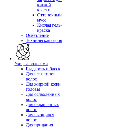
кислой
краски
Оттеночный
мусс
Кислая гель-
краска
Осветление
Техническая серия
Уход за волосами
Гладкость и блеск
Для всех типов
волос
Для жирной кожи
головы
Для ослабленных
волос
Для окрашенных
волос
Для вьющихся
волос
Для придания