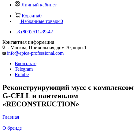
Личный кабинет
Корзина
0
Избранные товары
0
8 (800) 511-39-42
Контактная информация
г. Москва, Привольная, дом 70, корп.1
info@epica-professional.com
Вконтакте
Telegram
Rutube
Реконструирующий мусс с комплексом
G-CELL и пантенолом
«RECONSTRUCTION»
Главная
—
О бренде
—