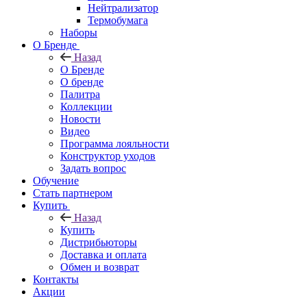
Нейтрализатор
Термобумага
Наборы
О Бренде
Назад
О Бренде
О бренде
Палитра
Коллекции
Новости
Видео
Программа лояльности
Конструктор уходов
Задать вопрос
Обучение
Стать партнером
Купить
Назад
Купить
Дистрибьюторы
Доставка и оплата
Обмен и возврат
Контакты
Акции