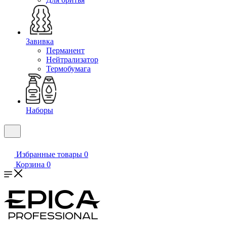
Завивка
Перманент
Нейтрализатор
Термобумага
Наборы
Избранные товары
0
Корзина
0