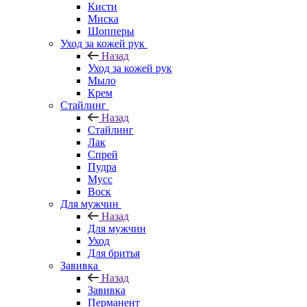
Кисти
Миска
Шопперы
Уход за кожей рук
Назад
Уход за кожей рук
Мыло
Крем
Стайлинг
Назад
Стайлинг
Лак
Спрей
Пудра
Мусс
Воск
Для мужчин
Назад
Для мужчин
Уход
Для бритья
Завивка
Назад
Завивка
Перманент