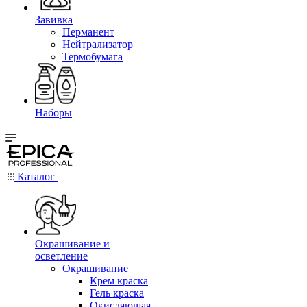
Завивка
Перманент
Нейтрализатор
Термобумага
Наборы
Каталог
Окрашивание и
осветление
Окрашивание
Крем краска
Гель краска
Окисляющая