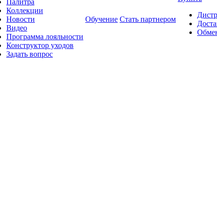
Палитра
Коллекции
Дист
Новости
Обучение
Стать партнером
Доста
Видео
Обмен
Программа лояльности
Конструктор уходов
Задать вопрос