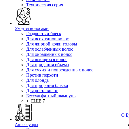
Техническая серия
Уход за волосами
Гладкость и блеск
Для всех типов волос
Для жирной кожи головы
Для ослабленных волос
Для окрашенных волос
Для вьющихся волос
Для придания объема
Для сухих и поврежденных волос
Против перхоти
Для блонда
Для придания блеска
Для роста волос
Бессульфатный шампунь
+ ЕЩЕ 7
О Б
Аксессуары