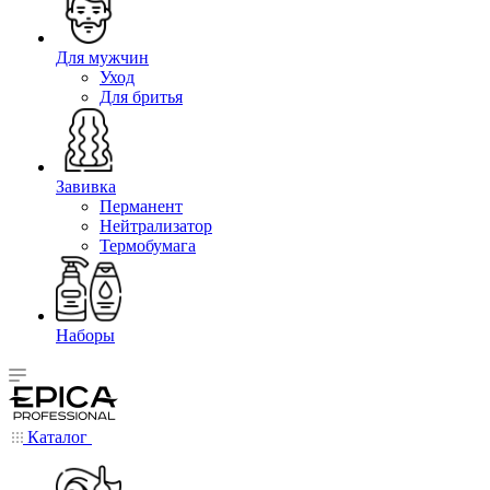
Для мужчин
Уход
Для бритья
Завивка
Перманент
Нейтрализатор
Термобумага
Наборы
Каталог