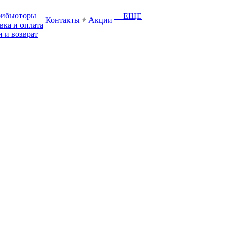
рибьюторы
+ ЕЩЕ
Контакты
Акции
вка и оплата
 и возврат