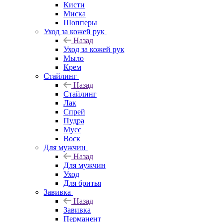
Кисти
Миска
Шопперы
Уход за кожей рук
Назад
Уход за кожей рук
Мыло
Крем
Стайлинг
Назад
Стайлинг
Лак
Спрей
Пудра
Мусс
Воск
Для мужчин
Назад
Для мужчин
Уход
Для бритья
Завивка
Назад
Завивка
Перманент