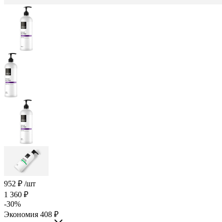
952
₽
/шт
1 360
₽
-
30
%
Экономия
408
₽