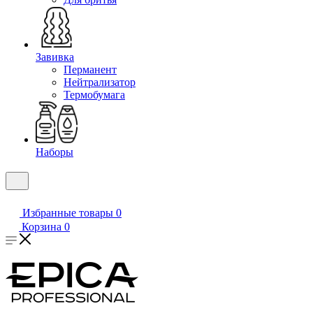
Завивка
Перманент
Нейтрализатор
Термобумага
Наборы
Избранные товары
0
Корзина
0