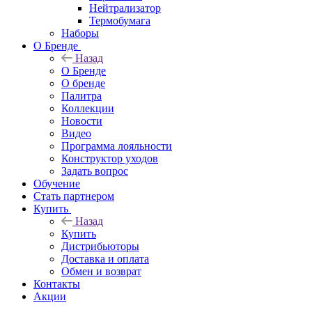
Нейтрализатор
Термобумага
Наборы
О Бренде
Назад
О Бренде
О бренде
Палитра
Коллекции
Новости
Видео
Программа лояльности
Конструктор уходов
Задать вопрос
Обучение
Стать партнером
Купить
Назад
Купить
Дистрибьюторы
Доставка и оплата
Обмен и возврат
Контакты
Акции