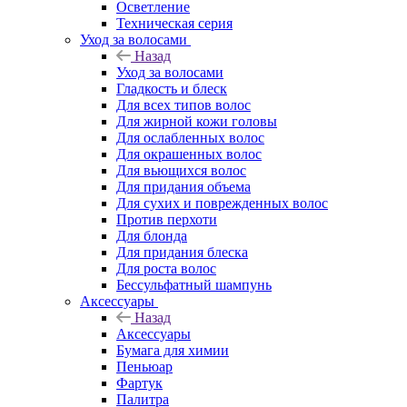
Осветление
Техническая серия
Уход за волосами
Назад
Уход за волосами
Гладкость и блеск
Для всех типов волос
Для жирной кожи головы
Для ослабленных волос
Для окрашенных волос
Для вьющихся волос
Для придания объема
Для сухих и поврежденных волос
Против перхоти
Для блонда
Для придания блеска
Для роста волос
Бессульфатный шампунь
Аксессуары
Назад
Аксессуары
Бумага для химии
Пеньюар
Фартук
Палитра