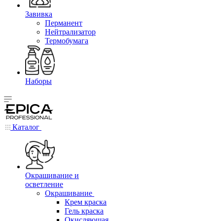
Завивка
Перманент
Нейтрализатор
Термобумага
Наборы
Каталог
Окрашивание и
осветление
Окрашивание
Крем краска
Гель краска
Окисляющая