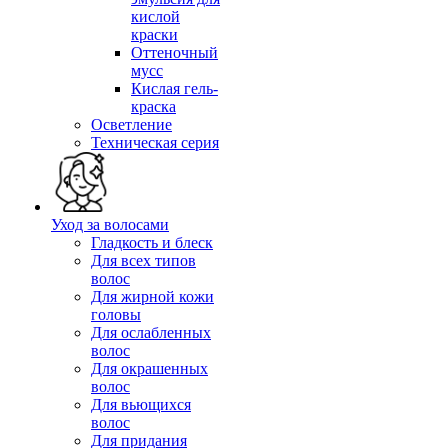
кислой
краски
Оттеночный
мусс
Кислая гель-
краска
Осветление
Техническая серия
Уход за волосами
Гладкость и блеск
Для всех типов
волос
Для жирной кожи
головы
Для ослабленных
волос
Для окрашенных
волос
Для вьющихся
волос
Для придания