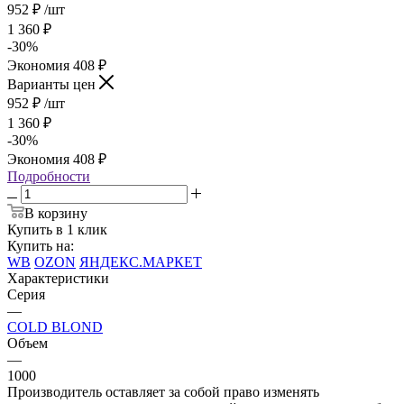
952
₽
/шт
1 360
₽
-
30
%
Экономия
408
₽
Варианты цен
952
₽
/шт
1 360
₽
-
30
%
Экономия
408
₽
Подробности
В корзину
Купить в 1 клик
Купить на:
WB
OZON
ЯНДЕКС.МАРКЕТ
Характеристики
Серия
—
COLD BLOND
Объем
—
1000
Производитель оставляет за собой право изменять