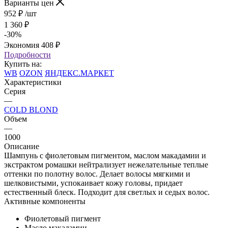
Варианты цен
952
₽
/шт
1 360
₽
-
30
%
Экономия
408
₽
Подробности
Купить на:
WB
OZON
ЯНДЕКС.МАРКЕТ
Характеристики
Серия
—
COLD BLOND
Объем
—
1000
Описание
Шампунь с фиолетовым пигментом, маслом макадамии и
экстрактом ромашки нейтрализует нежелательные теплые
оттенки по полотну волос. Делает волосы мягкими и
шелковистыми, успокаивает кожу головы, придает
естественный блеск. Подходит для светлых и седых волос.
Активные компоненты
Фиолетовый пигмент
Масло макадамии