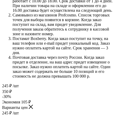
работает с 10.00 до 18.00. Срок доставки от 1 до 4 дней.
При наличии товара на складе и оформлении его до
16.00 доставка будет осуществлена на следующий день.
Самовывоз из магазинов Profcosmo. Список торговых
точек для выбора появится в корзине. Когда заказ
поступит на склад, вам придет уведомление. Для
получения заказа обратитесь к сотруднику в кассовой
зоне и назовите номер.
Постамат Boxberry. Когда заказ поступит на точку, на
ваш телефон или e-mail придет уникальный код. Заказ
нужно оплатить картой на сайте. Срок хранения — 3
дня.
Почтовая доставка через почту России. Когда заказ
придет в отделение, на ваш адрес придет извещение о
посылке. Заказ нужно оплатить картой на сайте. Один
заказ может содержать не больше 10 позиций и его
стоимость не должна превышать 100 000 р.
245
₽
/шт
350
₽
-
30
%
Экономия
105
₽
Варианты цен
245
₽
/шт