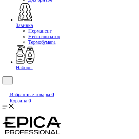
Завивка
Перманент
Нейтрализатор
Термобумага
Наборы
Избранные товары
0
Корзина
0