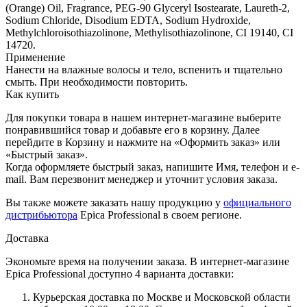
(Orange) Oil, Fragrance, PEG-90 Glyceryl Isostearate, Laureth-2,
Sodium Chloride, Disodium EDTA, Sodium Hydroxide,
Methylchloroisothiazolinone, Methylisothiazolinone, CI 19140, CI
14720.
Применение
Нанести на влажные волосы и тело, вспенить и тщательно
смыть. При необходимости повторить.
Как купить
Для покупки товара в нашем интернет-магазине выберите
понравившийся товар и добавьте его в корзину. Далее
перейдите в Корзину и нажмите на «Оформить заказ» или
«Быстрый заказ».
Когда оформляете быстрый заказ, напишите Имя, телефон и e-
mail. Вам перезвонит менеджер и уточнит условия заказа.
Вы также можете заказать нашу продукцию у
официального
дистрибьютора
Epica Professional в своем регионе.
Доставка
Экономьте время на получении заказа. В интернет-магазине
Epica Professional доступно 4 варианта доставки:
Курьерская доставка по Москве и Московской области