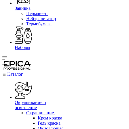
Завивка
Перманент
Нейтрализатор
Термобумага
Наборы
Каталог
Окрашивание и
осветление
Окрашивание
Крем краска
Гель краска
Окисляющая