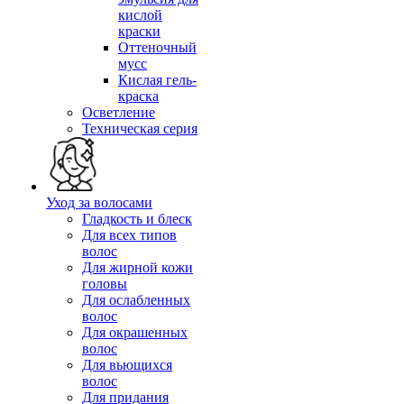
кислой
краски
Оттеночный
мусс
Кислая гель-
краска
Осветление
Техническая серия
Уход за волосами
Гладкость и блеск
Для всех типов
волос
Для жирной кожи
головы
Для ослабленных
волос
Для окрашенных
волос
Для вьющихся
волос
Для придания