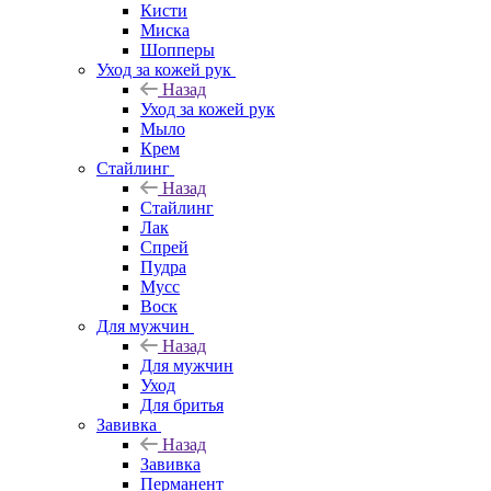
Кисти
Миска
Шопперы
Уход за кожей рук
Назад
Уход за кожей рук
Мыло
Крем
Стайлинг
Назад
Стайлинг
Лак
Спрей
Пудра
Мусс
Воск
Для мужчин
Назад
Для мужчин
Уход
Для бритья
Завивка
Назад
Завивка
Перманент