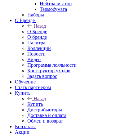
Нейтрализатор
Термобумага
Наборы
О Бренде
Назад
О Бренде
О бренде
Палитра
Коллекции
Новости
Видео
Программа лояльности
Конструктор уходов
Задать вопрос
Обучение
Стать партнером
Купить
Назад
Купить
Дистрибьюторы
Доставка и оплата
Обмен и возврат
Контакты
Акции