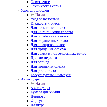
Осветление
Техническая серия
Уход за волосами
Назад
Уход за волосами
Гладкость и блеск
Для всех типов волос
Для жирной кожи головы
Для ослабленных волос
Для окрашенных волос
Для вьющихся волос
Для придания объема
Для сухих и поврежденных волос
Против перхоти
Для блонда
Для придания блеска
Для роста волос
Бессульфатный шампунь
Аксессуары
Назад
Аксессуары
Бумага для химии
Пеньюар
Фартук
Палитра