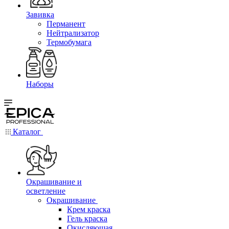
Завивка
Перманент
Нейтрализатор
Термобумага
Наборы
Каталог
Окрашивание и
осветление
Окрашивание
Крем краска
Гель краска
Окисляющая