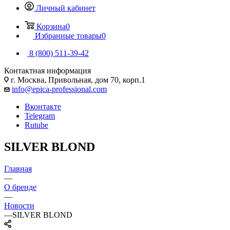
Личный кабинет
Корзина
0
Избранные товары
0
8 (800) 511-39-42
Контактная информация
г. Москва, Привольная, дом 70, корп.1
info@epica-professional.com
Вконтакте
Telegram
Rutube
SILVER BLOND
Главная
—
О бренде
—
Новости
—
SILVER BLOND