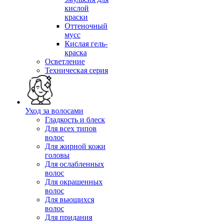
кислой
краски
Оттеночный
мусс
Кислая гель-
краска
Осветление
Техническая серия
Уход за волосами
Гладкость и блеск
Для всех типов
волос
Для жирной кожи
головы
Для ослабленных
волос
Для окрашенных
волос
Для вьющихся
волос
Для придания