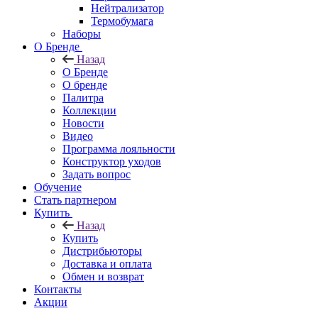
Нейтрализатор
Термобумага
Наборы
О Бренде
Назад
О Бренде
О бренде
Палитра
Коллекции
Новости
Видео
Программа лояльности
Конструктор уходов
Задать вопрос
Обучение
Стать партнером
Купить
Назад
Купить
Дистрибьюторы
Доставка и оплата
Обмен и возврат
Контакты
Акции