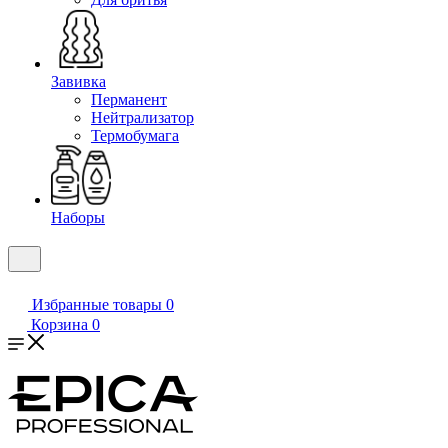
Завивка
Перманент
Нейтрализатор
Термобумага
Наборы
Избранные товары
0
Корзина
0