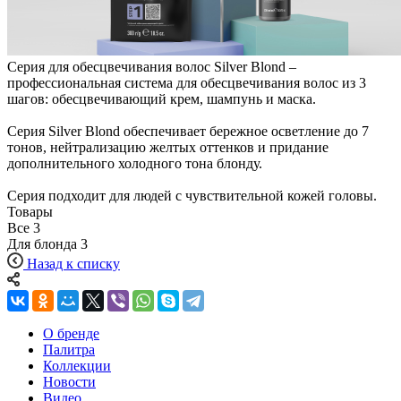
Серия для обесцвечивания волос Silver Blond –
профессиональная система для обесцвечивания волос из 3
шагов: обесцвечивающий крем, шампунь и маска.
Серия Silver Blond обеспечивает бережное осветление до 7
тонов, нейтрализацию желтых оттенков и придание
дополнительного холодного тона блонду.
Серия подходит для людей с чувствительной кожей головы.
Товары
Все
3
Для блонда
3
Назад к списку
О бренде
Палитра
Коллекции
Новости
Видео