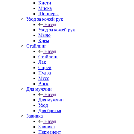
Кисти
Миска
Шопперы
Уход за кожей рук
Назад
Уход за кожей рук
Мыло
Крем
Стайлинг
Назад
Стайлинг
Лак
Спрей
Пудра
Мусс
Воск
Для мужчин
Назад
Для мужчин
Уход
Для бритья
Завивка
Назад
Завивка
Перманент