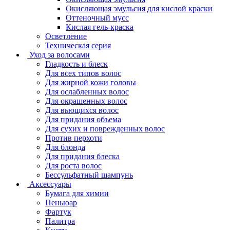
Окисляющая эмульсия для кислой краски
Оттеночный мусс
Кислая гель-краска
Осветление
Техническая серия
Уход за волосами
Гладкость и блеск
Для всех типов волос
Для жирной кожи головы
Для ослабленных волос
Для окрашенных волос
Для вьющихся волос
Для придания объема
Для сухих и поврежденных волос
Против перхоти
Для блонда
Для придания блеска
Для роста волос
Бессульфатный шампунь
Аксессуары
Бумага для химии
Пеньюар
Фартук
Палитра