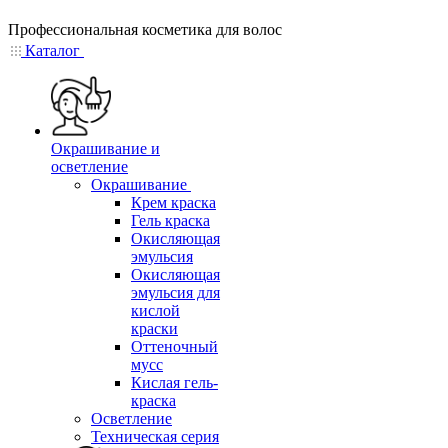
Профессиональная косметика для волос
Каталог
Окрашивание и
осветление
Окрашивание
Крем краска
Гель краска
Окисляющая
эмульсия
Окисляющая
эмульсия для
кислой
краски
Оттеночный
мусс
Кислая гель-
краска
Осветление
Техническая серия