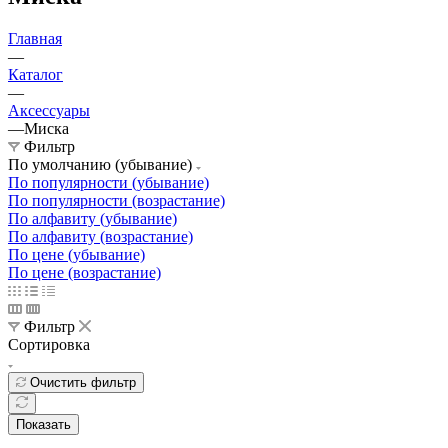
Главная
—
Каталог
—
Аксессуары
—
Миска
Фильтр
По умолчанию (убывание)
По популярности (убывание)
По популярности (возрастание)
По алфавиту (убывание)
По алфавиту (возрастание)
По цене (убывание)
По цене (возрастание)
Фильтр
Сортировка
Очистить фильтр
Показать