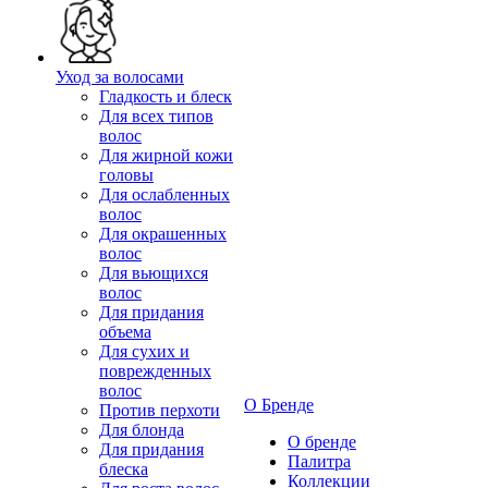
Уход за волосами
Гладкость и блеск
Для всех типов
волос
Для жирной кожи
головы
Для ослабленных
волос
Для окрашенных
волос
Для вьющихся
волос
Для придания
объема
Для сухих и
поврежденных
волос
О Бренде
Против перхоти
Для блонда
О бренде
Для придания
Палитра
блеска
Коллекции