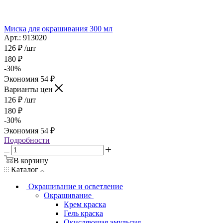
Миска для окрашивания 300 мл
Арт.: 913020
126
₽
/шт
180
₽
-
30
%
Экономия
54
₽
Варианты цен
126
₽
/шт
180
₽
-
30
%
Экономия
54
₽
Подробности
В корзину
Каталог
Окрашивание и осветление
Окрашивание
Крем краска
Гель краска
Окисляющая эмульсия