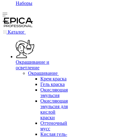
Наборы
Каталог
Окрашивание и
осветление
Окрашивание
Крем краска
Гель краска
Окисляющая
эмульсия
Окисляющая
эмульсия для
кислой
краски
Оттеночный
мусс
Кислая гель-