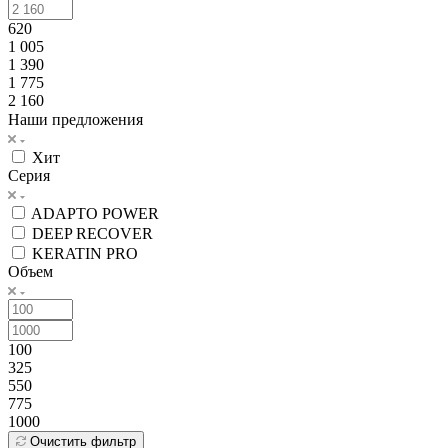
620
1 005
1 390
1 775
2 160
Наши предложения
Хит
Серия
ADAPTO POWER
DEEP RECOVER
KERATIN PRO
Объем
100
325
550
775
1000
Очистить фильтр