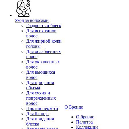
Уход за волосами
Гладкость и блеск
Для всех типов
волос
Для жирной кожи
головы
Для ослабленных
волос
Для окрашенных
волос
Для вьющихся
волос
Для придания
объема
Для сухих и
поврежденных
волос
О Бренде
Против перхоти
Для блонда
О бренде
Для придания
Палитра
блеска
Коллекции