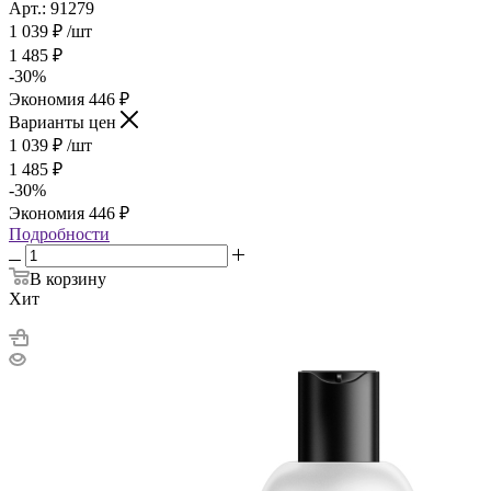
Арт.: 91279
1 039
₽
/шт
1 485
₽
-
30
%
Экономия
446
₽
Варианты цен
1 039
₽
/шт
1 485
₽
-
30
%
Экономия
446
₽
Подробности
В корзину
Хит