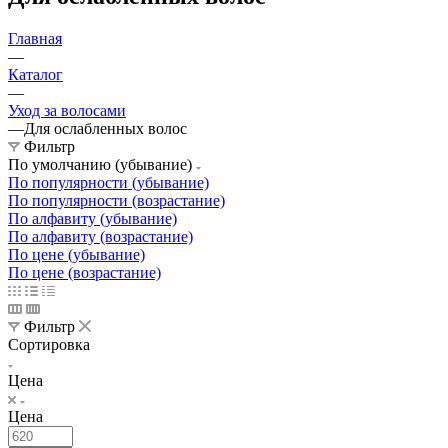
Главная
—
Каталог
—
Уход за волосами
—
Для ослабленных волос
Фильтр
По умолчанию (убывание)
По популярности (убывание)
По популярности (возрастание)
По алфавиту (убывание)
По алфавиту (возрастание)
По цене (убывание)
По цене (возрастание)
Фильтр
Сортировка
Цена
Цена