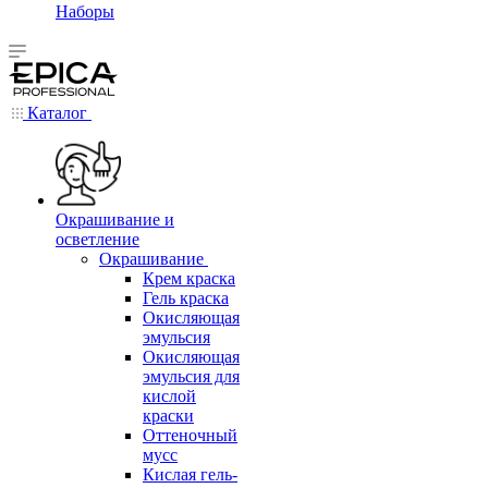
Наборы
Каталог
Окрашивание и
осветление
Окрашивание
Крем краска
Гель краска
Окисляющая
эмульсия
Окисляющая
эмульсия для
кислой
краски
Оттеночный
мусс
Кислая гель-