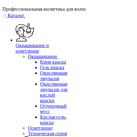
Профессиональная косметика для волос
Каталог
Окрашивание и
осветление
Окрашивание
Крем краска
Гель краска
Окисляющая
эмульсия
Окисляющая
эмульсия для
кислой
краски
Оттеночный
мусс
Кислая гель-
краска
Осветление
Техническая серия