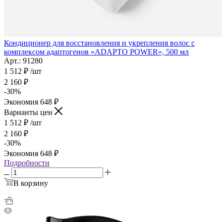
Кондиционер для восстановления и укрепления волос с
комплексом адаптогенов «ADAPTO POWER», 500 мл
Арт.: 91280
1 512
₽
/шт
2 160
₽
-
30
%
Экономия
648
₽
Варианты цен
1 512
₽
/шт
2 160
₽
-
30
%
Экономия
648
₽
Подробности
В корзину