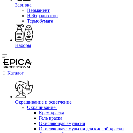
Завивка
Перманент
Нейтрализатор
Термобумага
Наборы
Каталог
Окрашивание и осветление
Окрашивание
Крем краска
Гель краска
Окисляющая эмульсия
Окисляющая эмульсия для кислой краски