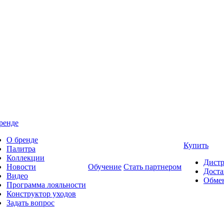
ренде
О бренде
Купить
Палитра
Коллекции
Дист
Новости
Обучение
Стать партнером
Доста
Видео
Обмен
Программа лояльности
Конструктор уходов
Задать вопрос