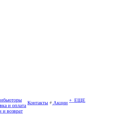
рибьюторы
+ ЕЩЕ
Контакты
Акции
вка и оплата
 и возврат