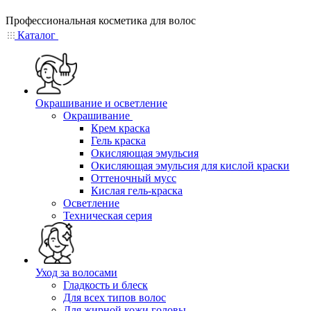
Профессиональная косметика для волос
Каталог
Окрашивание и осветление
Окрашивание
Крем краска
Гель краска
Окисляющая эмульсия
Окисляющая эмульсия для кислой краски
Оттеночный мусс
Кислая гель-краска
Осветление
Техническая серия
Уход за волосами
Гладкость и блеск
Для всех типов волос
Для жирной кожи головы