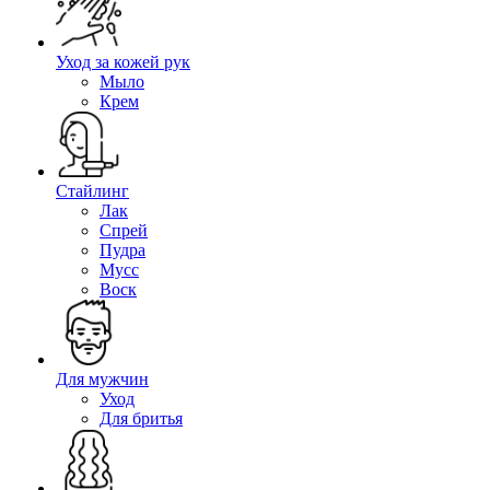
Уход за кожей рук
Мыло
Крем
Стайлинг
Лак
Спрей
Пудра
Мусс
Воск
Для мужчин
Уход
Для бритья