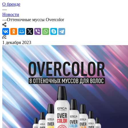
О бренде
—
Новости
—
Оттеночные муссы Overcolor
1 декабря 2023