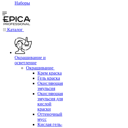
Наборы
Каталог
Окрашивание и
осветление
Окрашивание
Крем краска
Гель краска
Окисляющая
эмульсия
Окисляющая
эмульсия для
кислой
краски
Оттеночный
мусс
Кислая гель-