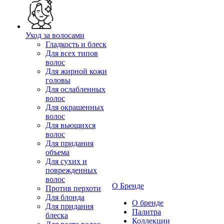
Уход за волосами
Гладкость и блеск
Для всех типов
волос
Для жирной кожи
головы
Для ослабленных
волос
Для окрашенных
волос
Для вьющихся
волос
Для придания
объема
Для сухих и
поврежденных
волос
О Бренде
Против перхоти
Для блонда
О бренде
Для придания
Палитра
блеска
Коллекции