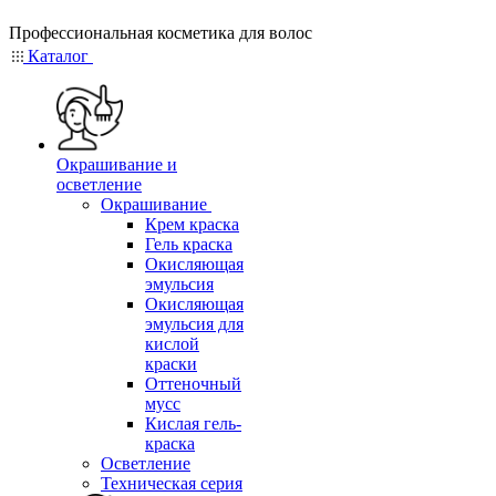
Профессиональная косметика для волос
Каталог
Окрашивание и
осветление
Окрашивание
Крем краска
Гель краска
Окисляющая
эмульсия
Окисляющая
эмульсия для
кислой
краски
Оттеночный
мусс
Кислая гель-
краска
Осветление
Техническая серия