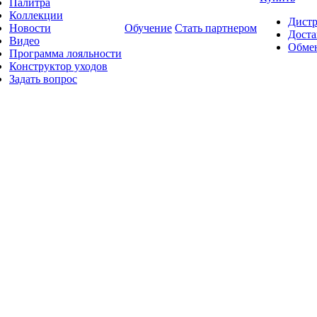
Палитра
Коллекции
Дист
Новости
Обучение
Стать партнером
Доста
Видео
Обмен
Программа лояльности
Конструктор уходов
Задать вопрос