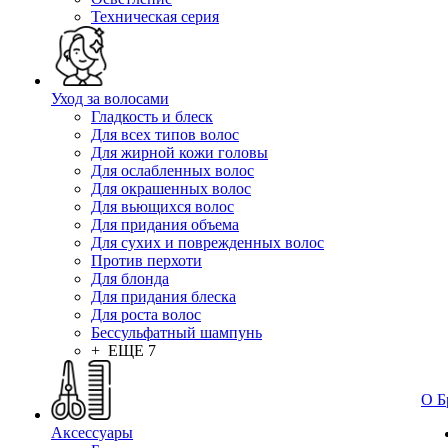
Техническая серия
Уход за волосами
Гладкость и блеск
Для всех типов волос
Для жирной кожи головы
Для ослабленных волос
Для окрашенных волос
Для вьющихся волос
Для придания объема
Для сухих и поврежденных волос
Против перхоти
Для блонда
Для придания блеска
Для роста волос
Бессульфатный шампунь
+ ЕЩЕ 7
О Б
Аксессуары