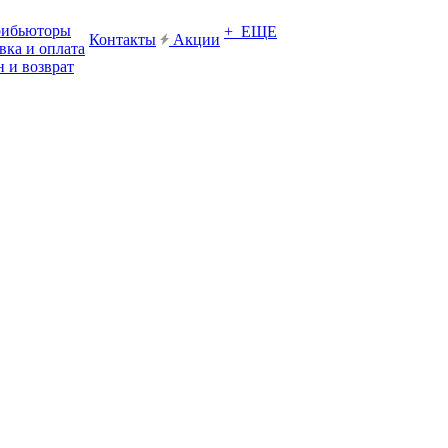
рибьюторы
+ ЕЩЕ
Контакты
Акции
вка и оплата
 и возврат