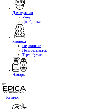
Для мужчин
Уход
Для бритья
Завивка
Перманент
Нейтрализатор
Термобумага
Наборы
Каталог