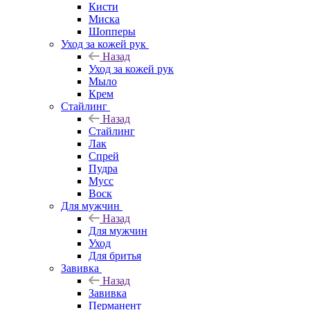
Кисти
Миска
Шопперы
Уход за кожей рук
Назад
Уход за кожей рук
Мыло
Крем
Стайлинг
Назад
Стайлинг
Лак
Спрей
Пудра
Мусс
Воск
Для мужчин
Назад
Для мужчин
Уход
Для бритья
Завивка
Назад
Завивка
Перманент