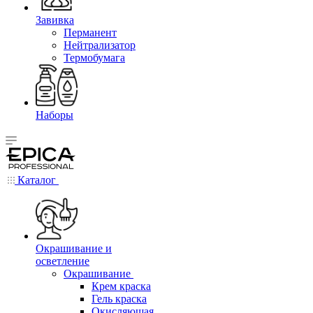
Завивка
Перманент
Нейтрализатор
Термобумага
Наборы
Каталог
Окрашивание и
осветление
Окрашивание
Крем краска
Гель краска
Окисляющая