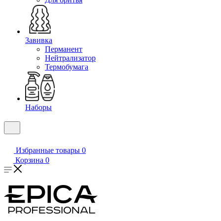
Завивка
Перманент
Нейтрализатор
Термобумага
Наборы
Избранные товары
0
Корзина
0