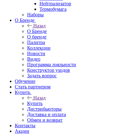
Нейтрализатор
Термобумага
Наборы
О Бренде
Назад
О Бренде
О бренде
Палитра
Коллекции
Новости
Видео
Программа лояльности
Конструктор уходов
Задать вопрос
Обучение
Стать партнером
Купить
Назад
Купить
Дистрибьюторы
Доставка и оплата
Обмен и возврат
Контакты
Акции