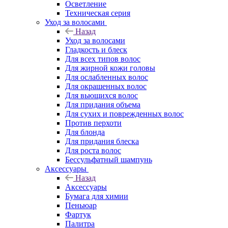
Осветление
Техническая серия
Уход за волосами
Назад
Уход за волосами
Гладкость и блеск
Для всех типов волос
Для жирной кожи головы
Для ослабленных волос
Для окрашенных волос
Для вьющихся волос
Для придания объема
Для сухих и поврежденных волос
Против перхоти
Для блонда
Для придания блеска
Для роста волос
Бессульфатный шампунь
Аксессуары
Назад
Аксессуары
Бумага для химии
Пеньюар
Фартук
Палитра