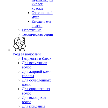
кислой
краски
Оттеночный
мусс
Кислая гель-
краска
Осветление
Техническая серия
Уход за волосами
Гладкость и блеск
Для всех типов
волос
Для жирной кожи
головы
Для ослабленных
волос
Для окрашенных
волос
Для вьющихся
волос
Для придания