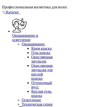
Профессиональная косметика для волос
Каталог
Окрашивание и
осветление
Окрашивание
Крем краска
Гель краска
Окисляющая
эмульсия
Окисляющая
эмульсия для
кислой
краски
Оттеночный
мусс
Кислая гель-
краска
Осветление
Техническая серия