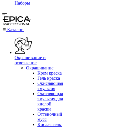
Наборы
Каталог
Окрашивание и
осветление
Окрашивание
Крем краска
Гель краска
Окисляющая
эмульсия
Окисляющая
эмульсия для
кислой
краски
Оттеночный
мусс
Кислая гель-