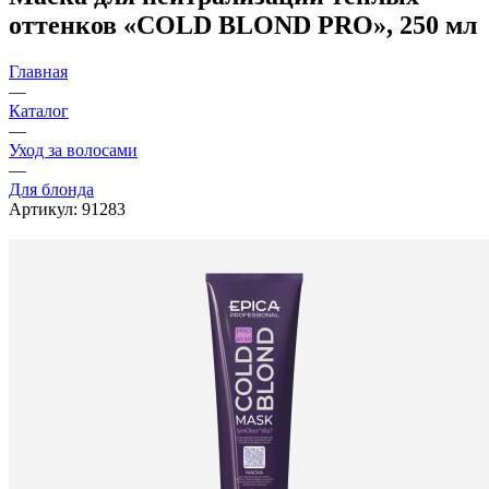
оттенков «COLD BLOND PRO», 250 мл
Главная
—
Каталог
—
Уход за волосами
—
Для блонда
Артикул:
91283