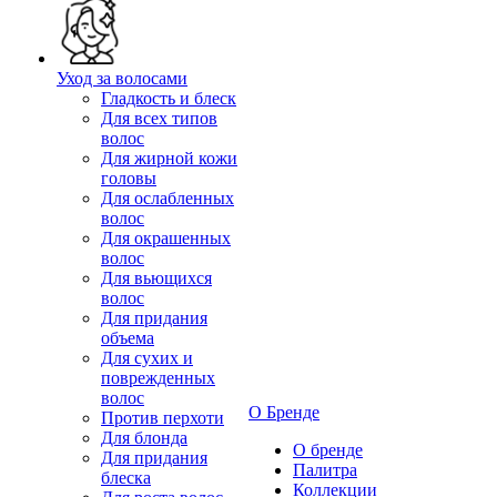
Уход за волосами
Гладкость и блеск
Для всех типов
волос
Для жирной кожи
головы
Для ослабленных
волос
Для окрашенных
волос
Для вьющихся
волос
Для придания
объема
Для сухих и
поврежденных
волос
О Бренде
Против перхоти
Для блонда
О бренде
Для придания
Палитра
блеска
Коллекции