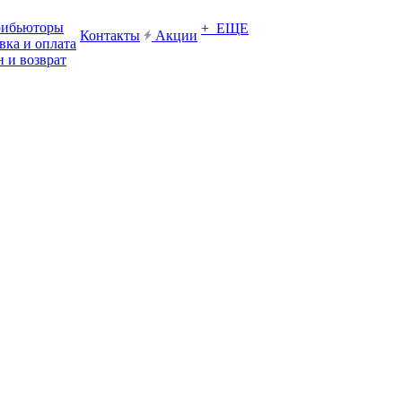
рибьюторы
+ ЕЩЕ
Контакты
Акции
вка и оплата
 и возврат