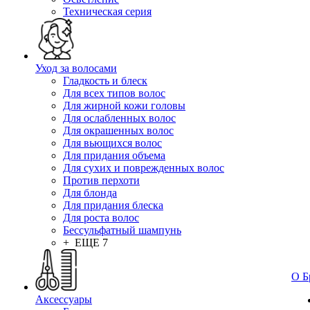
Техническая серия
Уход за волосами
Гладкость и блеск
Для всех типов волос
Для жирной кожи головы
Для ослабленных волос
Для окрашенных волос
Для вьющихся волос
Для придания объема
Для сухих и поврежденных волос
Против перхоти
Для блонда
Для придания блеска
Для роста волос
Бессульфатный шампунь
+ ЕЩЕ 7
О Б
Аксессуары