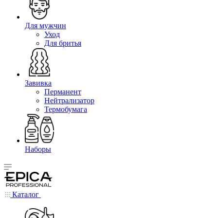
Для мужчин
Уход
Для бритья
Завивка
Перманент
Нейтрализатор
Термобумага
Наборы
Каталог