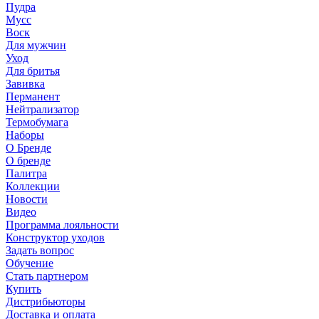
Пудра
Мусс
Воск
Для мужчин
Уход
Для бритья
Завивка
Перманент
Нейтрализатор
Термобумага
Наборы
О Бренде
О бренде
Палитра
Коллекции
Новости
Видео
Программа лояльности
Конструктор уходов
Задать вопрос
Обучение
Стать партнером
Купить
Дистрибьюторы
Доставка и оплата