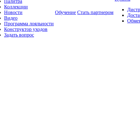
Палитра
Коллекции
Дист
Новости
Обучение
Стать партнером
Доста
Видео
Обмен
Программа лояльности
Конструктор уходов
Задать вопрос