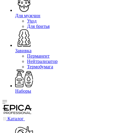
Для мужчин
Уход
Для бритья
Завивка
Перманент
Нейтрализатор
Термобумага
Наборы
Каталог