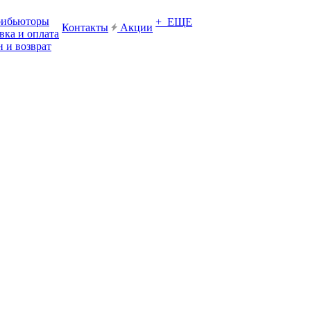
рибьюторы
+ ЕЩЕ
Контакты
Акции
вка и оплата
 и возврат