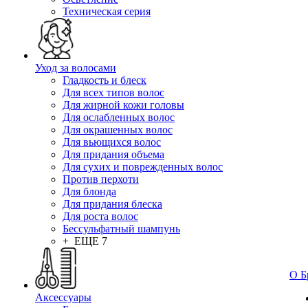
Техническая серия
Уход за волосами
Гладкость и блеск
Для всех типов волос
Для жирной кожи головы
Для ослабленных волос
Для окрашенных волос
Для вьющихся волос
Для придания объема
Для сухих и поврежденных волос
Против перхоти
Для блонда
Для придания блеска
Для роста волос
Бессульфатный шампунь
+ ЕЩЕ 7
О Б
Аксессуары