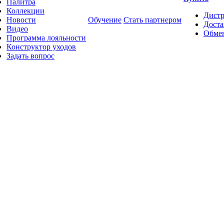
Палитра
Коллекции
Дист
Новости
Обучение
Стать партнером
Доста
Видео
Обмен
Программа лояльности
Конструктор уходов
Задать вопрос