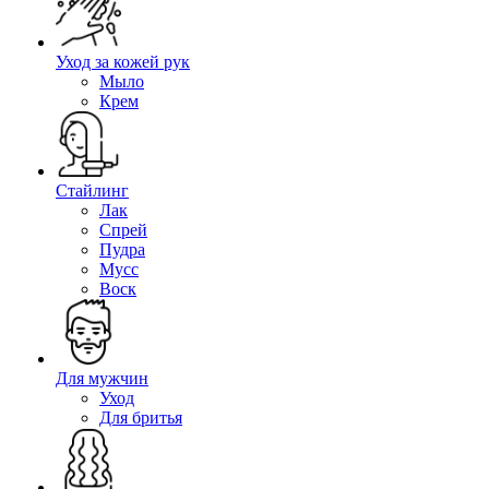
Уход за кожей рук
Мыло
Крем
Стайлинг
Лак
Спрей
Пудра
Мусс
Воск
Для мужчин
Уход
Для бритья