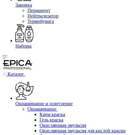
Завивка
Перманент
Нейтрализатор
Термобумага
Наборы
Каталог
Окрашивание и осветление
Окрашивание
Крем краска
Гель краска
Окисляющая эмульсия
Окисляющая эмульсия для кислой краски