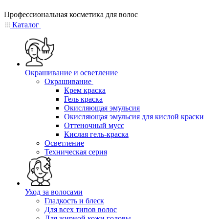
Профессиональная косметика для волос
Каталог
Окрашивание и осветление
Окрашивание
Крем краска
Гель краска
Окисляющая эмульсия
Окисляющая эмульсия для кислой краски
Оттеночный мусс
Кислая гель-краска
Осветление
Техническая серия
Уход за волосами
Гладкость и блеск
Для всех типов волос
Для жирной кожи головы