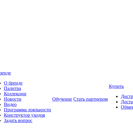
ренде
О бренде
Купить
Палитра
Коллекции
Дист
Новости
Обучение
Стать партнером
Доста
Видео
Обмен
Программа лояльности
Конструктор уходов
Задать вопрос