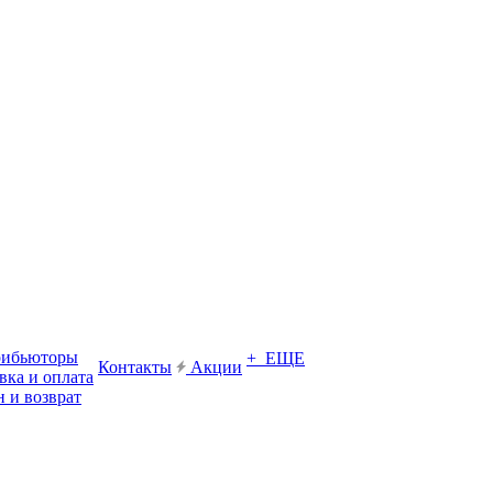
рибьюторы
+ ЕЩЕ
Контакты
Акции
вка и оплата
 и возврат