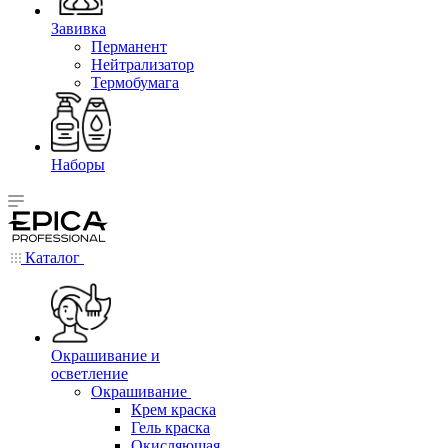
Завивка
Перманент
Нейтрализатор
Термобумага
Наборы
Каталог
Окрашивание и
осветление
Окрашивание
Крем краска
Гель краска
Окисляющая