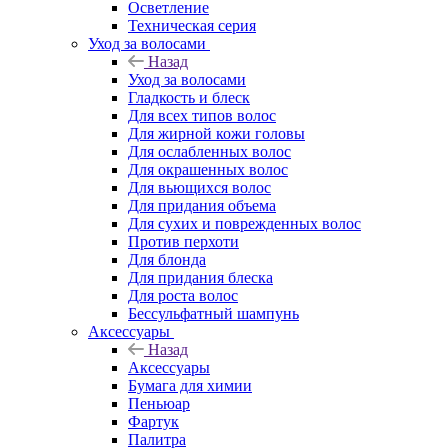
Осветление
Техническая серия
Уход за волосами
Назад
Уход за волосами
Гладкость и блеск
Для всех типов волос
Для жирной кожи головы
Для ослабленных волос
Для окрашенных волос
Для вьющихся волос
Для придания объема
Для сухих и поврежденных волос
Против перхоти
Для блонда
Для придания блеска
Для роста волос
Бессульфатный шампунь
Аксессуары
Назад
Аксессуары
Бумага для химии
Пеньюар
Фартук
Палитра