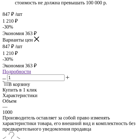
стоимость не должна превышать 100 000 р.
847
₽
/шт
1 210
₽
-
30
%
Экономия
363
₽
Варианты цен
847
₽
/шт
1 210
₽
-
30
%
Экономия
363
₽
Подробности
В корзину
Купить в 1 клик
Характеристики
Объем
—
1000
Производитель оставляет за собой право изменять
характеристики товара, его внешний вид и комплектность без
предварительного уведомления продавца