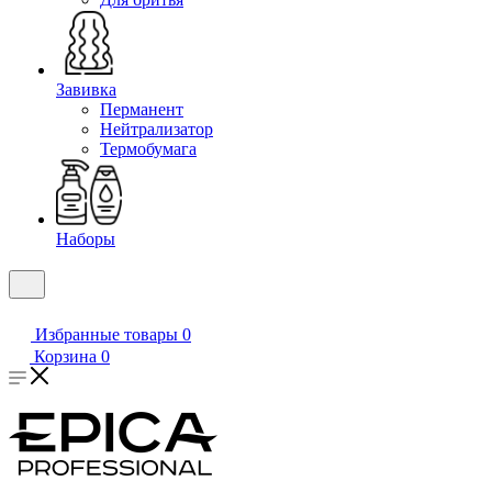
Завивка
Перманент
Нейтрализатор
Термобумага
Наборы
Избранные товары
0
Корзина
0