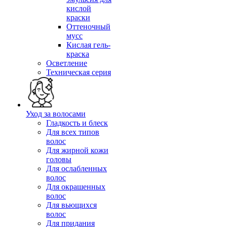
кислой
краски
Оттеночный
мусс
Кислая гель-
краска
Осветление
Техническая серия
Уход за волосами
Гладкость и блеск
Для всех типов
волос
Для жирной кожи
головы
Для ослабленных
волос
Для окрашенных
волос
Для вьющихся
волос
Для придания