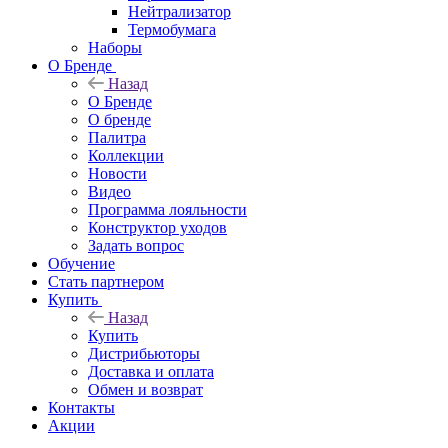
Нейтрализатор
Термобумага
Наборы
О Бренде
Назад
О Бренде
О бренде
Палитра
Коллекции
Новости
Видео
Программа лояльности
Конструктор уходов
Задать вопрос
Обучение
Стать партнером
Купить
Назад
Купить
Дистрибьюторы
Доставка и оплата
Обмен и возврат
Контакты
Акции