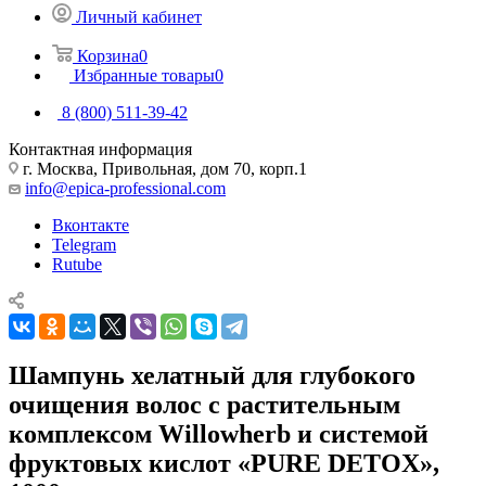
Личный кабинет
Корзина
0
Избранные товары
0
8 (800) 511-39-42
Контактная информация
г. Москва, Привольная, дом 70, корп.1
info@epica-professional.com
Вконтакте
Telegram
Rutube
Шампунь хелатный для глубокого
очищения волос с растительным
комплексом Willowherb и системой
фруктовых кислот «PURE DETOX»,