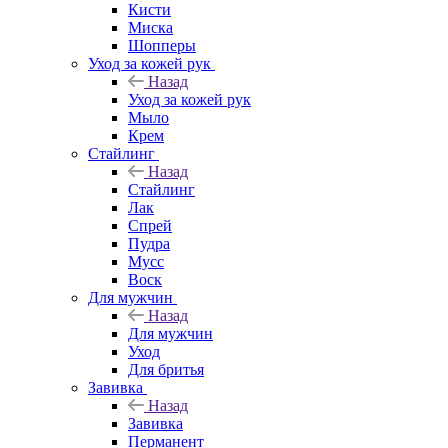
Кисти
Миска
Шопперы
Уход за кожей рук
Назад
Уход за кожей рук
Мыло
Крем
Стайлинг
Назад
Стайлинг
Лак
Спрей
Пудра
Мусс
Воск
Для мужчин
Назад
Для мужчин
Уход
Для бритья
Завивка
Назад
Завивка
Перманент