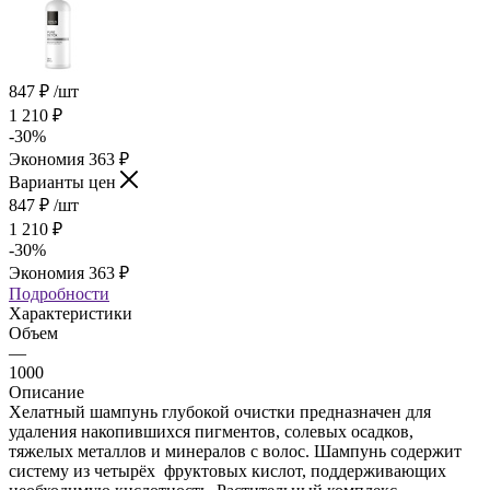
847
₽
/шт
1 210
₽
-
30
%
Экономия
363
₽
Варианты цен
847
₽
/шт
1 210
₽
-
30
%
Экономия
363
₽
Подробности
Характеристики
Объем
—
1000
Описание
Хелатный шампунь глубокой очистки предназначен для
удаления накопившихся пигментов, солевых осадков,
тяжелых металлов и минералов с волос. Шампунь содержит
систему из четырёх фруктовых кислот, поддерживающих