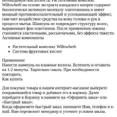
необходимую кислотность. Растительный комплекс
Willowherb на основе экстракта канадского кипрея содержит
биологически активную молекулу элагитаннина и имеет
мощный противовоспалительный и успокаивающий эффект,
смягчает воздействие средства на кожу головы и рук в
процессе мытья. Шампунь не повреждает структуру волос,
выравнивает фон осветления. После применения локоны
становятся эластичными, рассыпчатыми, без эффекта тяжести.
Активные компоненты
Растительный комплекс Willowherb
Система фруктовых кислот
Применение
Нанести шампунь на влажные волосы. Вспенить и оставить
на 1-2 минуты. Тщательно смыть. При необходимости
повторить.
Как купить
Для покупки товара в нашем интернет-магазине выберите
понравившийся товар и добавьте его в корзину. Далее
перейдите в Корзину и нажмите на «Оформить заказ» или
«Быстрый заказ».
Когда оформляете быстрый заказ, напишите Имя, телефон и e-
mail. Вам перезвонит менеджер и уточнит условия заказа.