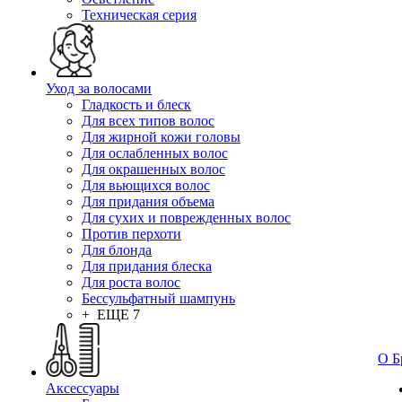
Техническая серия
Уход за волосами
Гладкость и блеск
Для всех типов волос
Для жирной кожи головы
Для ослабленных волос
Для окрашенных волос
Для вьющихся волос
Для придания объема
Для сухих и поврежденных волос
Против перхоти
Для блонда
Для придания блеска
Для роста волос
Бессульфатный шампунь
+ ЕЩЕ 7
О Б
Аксессуары