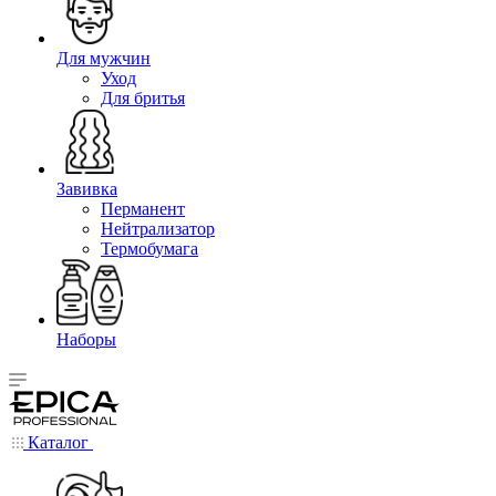
Для мужчин
Уход
Для бритья
Завивка
Перманент
Нейтрализатор
Термобумага
Наборы
Каталог