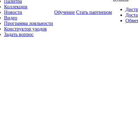
Палитра
Коллекции
Дист
Новости
Обучение
Стать партнером
Доста
Видео
Обмен
Программа лояльности
Конструктор уходов
Задать вопрос