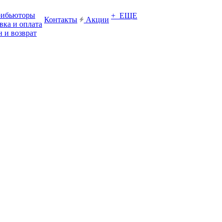
рибьюторы
+ ЕЩЕ
Контакты
Акции
вка и оплата
 и возврат