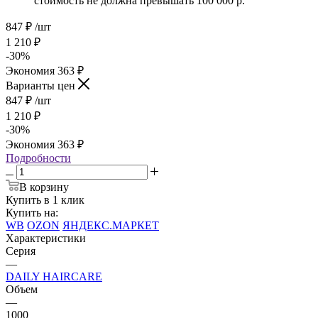
стоимость не должна превышать 100 000 р.
847
₽
/шт
1 210
₽
-
30
%
Экономия
363
₽
Варианты цен
847
₽
/шт
1 210
₽
-
30
%
Экономия
363
₽
Подробности
В корзину
Купить в 1 клик
Купить на:
WB
OZON
ЯНДЕКС.МАРКЕТ
Характеристики
Серия
—
DAILY HAIRCARE
Объем
—
1000