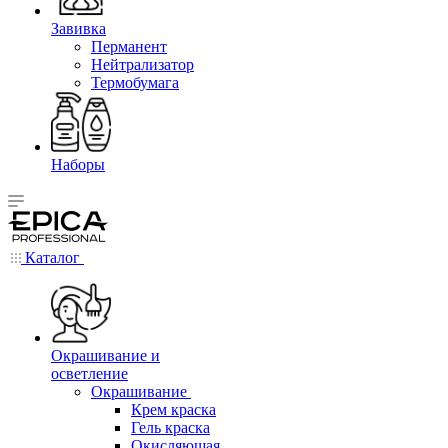
Завивка
Перманент
Нейтрализатор
Термобумага
Наборы
Каталог
Окрашивание и
осветление
Окрашивание
Крем краска
Гель краска
Окисляющая