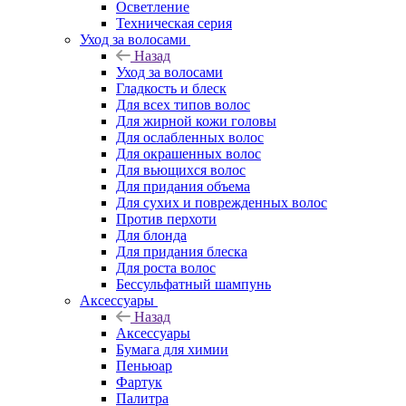
Осветление
Техническая серия
Уход за волосами
Назад
Уход за волосами
Гладкость и блеск
Для всех типов волос
Для жирной кожи головы
Для ослабленных волос
Для окрашенных волос
Для вьющихся волос
Для придания объема
Для сухих и поврежденных волос
Против перхоти
Для блонда
Для придания блеска
Для роста волос
Бессульфатный шампунь
Аксессуары
Назад
Аксессуары
Бумага для химии
Пеньюар
Фартук
Палитра