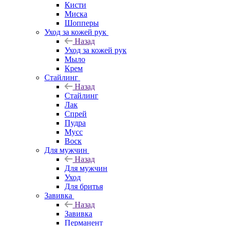
Кисти
Миска
Шопперы
Уход за кожей рук
Назад
Уход за кожей рук
Мыло
Крем
Стайлинг
Назад
Стайлинг
Лак
Спрей
Пудра
Мусс
Воск
Для мужчин
Назад
Для мужчин
Уход
Для бритья
Завивка
Назад
Завивка
Перманент