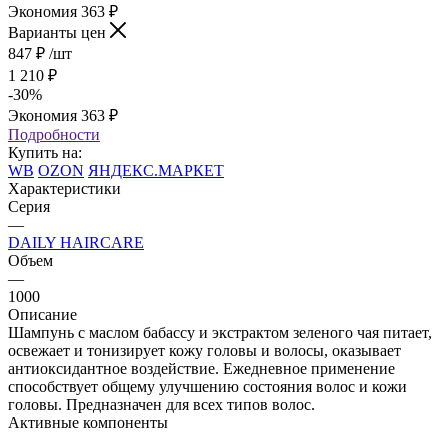
Экономия
363
₽
Варианты цен
847
₽
/шт
1 210
₽
-
30
%
Экономия
363
₽
Подробности
Купить на:
WB
OZON
ЯНДЕКС.МАРКЕТ
Характеристики
Серия
—
DAILY HAIRCARE
Объем
—
1000
Описание
Шампунь с маслом бабассу и экстрактом зеленого чая питает,
освежает и тонизирует кожу головы и волосы, оказывает
антиоксидантное воздействие. Ежедневное применение
способствует общему улучшению состояния волос и кожи
головы. Предназначен для всех типов волос.
Активные компоненты