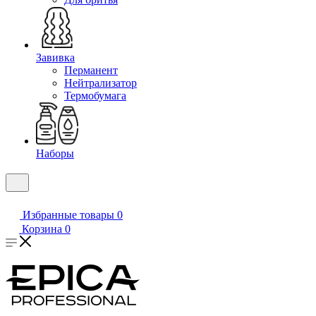
Завивка
Перманент
Нейтрализатор
Термобумага
Наборы
Избранные товары
0
Корзина
0