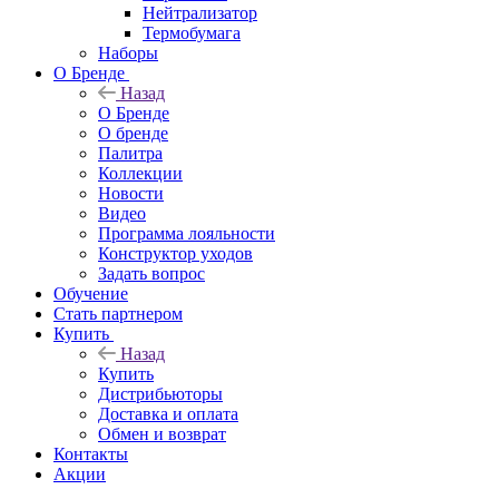
Нейтрализатор
Термобумага
Наборы
О Бренде
Назад
О Бренде
О бренде
Палитра
Коллекции
Новости
Видео
Программа лояльности
Конструктор уходов
Задать вопрос
Обучение
Стать партнером
Купить
Назад
Купить
Дистрибьюторы
Доставка и оплата
Обмен и возврат
Контакты
Акции