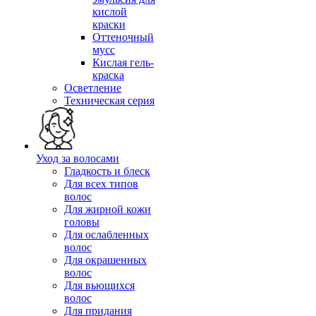
кислой
краски
Оттеночный
мусс
Кислая гель-
краска
Осветление
Техническая серия
Уход за волосами
Гладкость и блеск
Для всех типов
волос
Для жирной кожи
головы
Для ослабленных
волос
Для окрашенных
волос
Для вьющихся
волос
Для придания