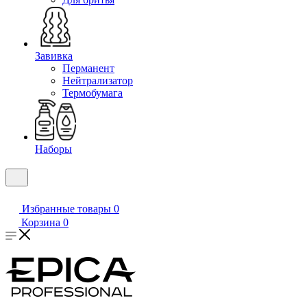
Завивка
Перманент
Нейтрализатор
Термобумага
Наборы
Избранные товары
0
Корзина
0