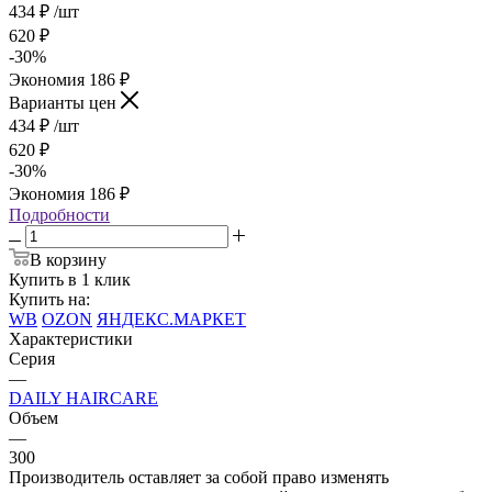
434
₽
/шт
620
₽
-
30
%
Экономия
186
₽
Варианты цен
434
₽
/шт
620
₽
-
30
%
Экономия
186
₽
Подробности
В корзину
Купить в 1 клик
Купить на:
WB
OZON
ЯНДЕКС.МАРКЕТ
Характеристики
Серия
—
DAILY HAIRCARE
Объем
—
300
Производитель оставляет за собой право изменять