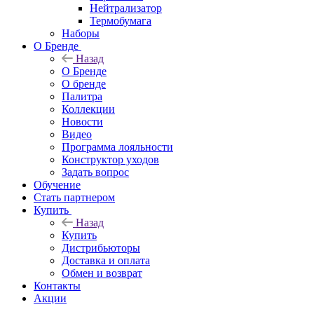
Нейтрализатор
Термобумага
Наборы
О Бренде
Назад
О Бренде
О бренде
Палитра
Коллекции
Новости
Видео
Программа лояльности
Конструктор уходов
Задать вопрос
Обучение
Стать партнером
Купить
Назад
Купить
Дистрибьюторы
Доставка и оплата
Обмен и возврат
Контакты
Акции