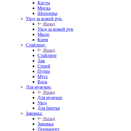
Кисти
Миска
Шопперы
Уход за кожей рук
Назад
Уход за кожей рук
Мыло
Крем
Стайлинг
Назад
Стайлинг
Лак
Спрей
Пудра
Мусс
Воск
Для мужчин
Назад
Для мужчин
Уход
Для бритья
Завивка
Назад
Завивка
Перманент