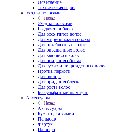
Осветление
Техническая серия
Уход за волосами
Назад
Уход за волосами
Гладкость и блеск
Для всех типов волос
Для жирной кожи головы
Для ослабленных волос
Для окрашенных волос
Для вьющихся волос
Для придания объема
Для сухих и поврежденных волос
Против перхоти
Для блонда
Для придания блеска
Для роста волос
Бессульфатный шампунь
Аксессуары
Назад
Аксессуары
Бумага для химии
Пеньюар
Фартук
Палитра