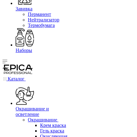
Завивка
Перманент
Нейтрализатор
Термобумага
Наборы
Каталог
Окрашивание и
осветление
Окрашивание
Крем краска
Гель краска
Окисляющая