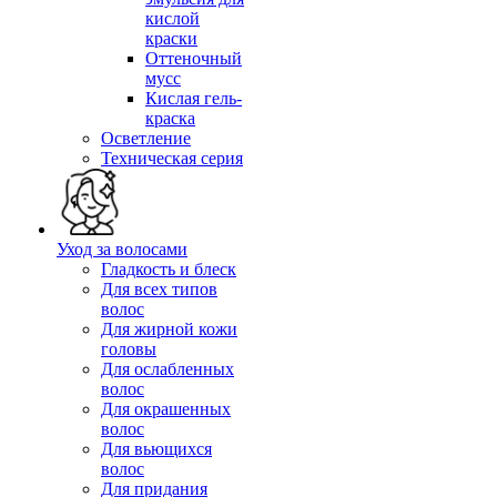
кислой
краски
Оттеночный
мусс
Кислая гель-
краска
Осветление
Техническая серия
Уход за волосами
Гладкость и блеск
Для всех типов
волос
Для жирной кожи
головы
Для ослабленных
волос
Для окрашенных
волос
Для вьющихся
волос
Для придания