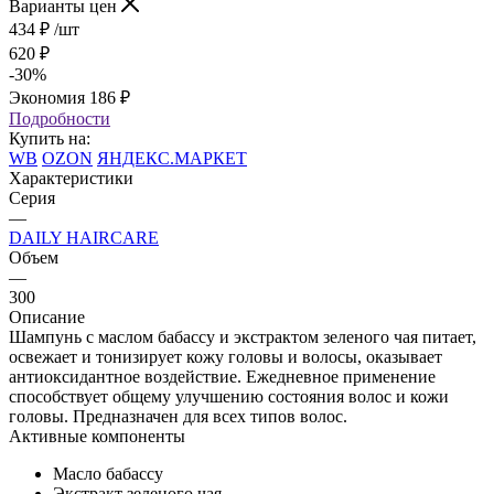
Варианты цен
434
₽
/шт
620
₽
-
30
%
Экономия
186
₽
Подробности
Купить на:
WB
OZON
ЯНДЕКС.МАРКЕТ
Характеристики
Серия
—
DAILY HAIRCARE
Объем
—
300
Описание
Шампунь с маслом бабассу и экстрактом зеленого чая питает,
освежает и тонизирует кожу головы и волосы, оказывает
антиоксидантное воздействие. Ежедневное применение
способствует общему улучшению состояния волос и кожи
головы. Предназначен для всех типов волос.
Активные компоненты
Масло бабассу
Экстракт зеленого чая