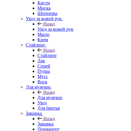
Кисти
Миска
Шопперы
Уход за кожей рук
Назад
Уход за кожей рук
Мыло
Крем
Стайлинг
Назад
Стайлинг
Лак
Спрей
Пудра
Мусс
Воск
Для мужчин
Назад
Для мужчин
Уход
Для бритья
Завивка
Назад
Завивка
Перманент