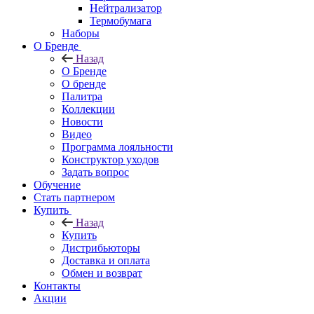
Нейтрализатор
Термобумага
Наборы
О Бренде
Назад
О Бренде
О бренде
Палитра
Коллекции
Новости
Видео
Программа лояльности
Конструктор уходов
Задать вопрос
Обучение
Стать партнером
Купить
Назад
Купить
Дистрибьюторы
Доставка и оплата
Обмен и возврат
Контакты
Акции