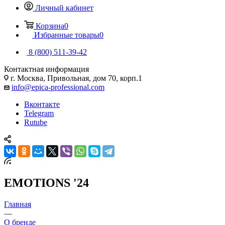
Личный кабинет
Корзина
0
Избранные товары
0
8 (800) 511-39-42
Контактная информация
г. Москва, Привольная, дом 70, корп.1
info@epica-professional.com
Вконтакте
Telegram
Rutube
EMOTIONS '24
Главная
—
О бренде