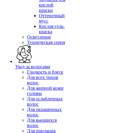
кислой
краски
Оттеночный
мусс
Кислая гель-
краска
Осветление
Техническая серия
Уход за волосами
Гладкость и блеск
Для всех типов
волос
Для жирной кожи
головы
Для ослабленных
волос
Для окрашенных
волос
Для вьющихся
волос
Для придания