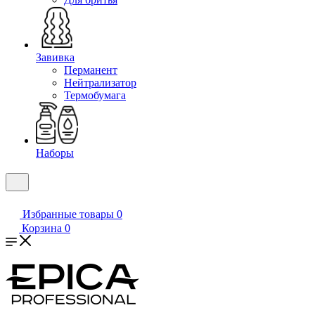
Завивка
Перманент
Нейтрализатор
Термобумага
Наборы
Избранные товары
0
Корзина
0