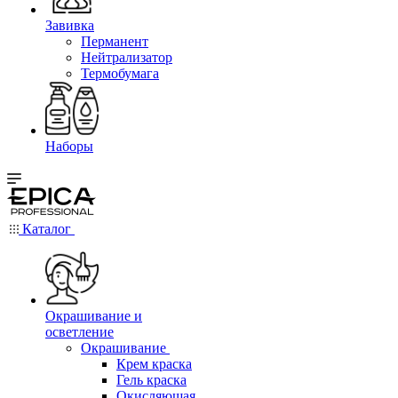
Завивка
Перманент
Нейтрализатор
Термобумага
Наборы
Каталог
Окрашивание и
осветление
Окрашивание
Крем краска
Гель краска
Окисляющая