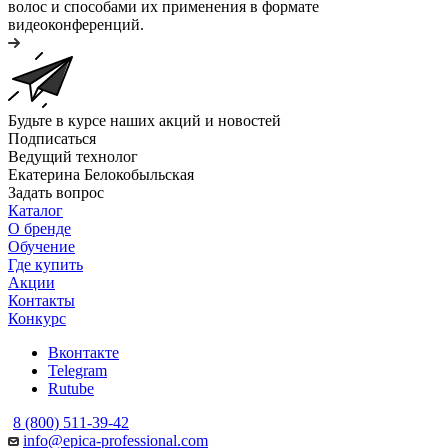
волос и способами их применения в формате
видеоконференций.
Будьте в курсе наших акций и новостей
Подписаться
Ведущий технолог
Екатерина Белокобыльская
Задать вопрос
Каталог
О бренде
Обучение
Где купить
Акции
Контакты
Конкурс
Вконтакте
Telegram
Rutube
8 (800) 511-39-42
info@epica-professional.com