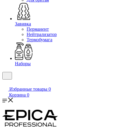
Завивка
Перманент
Нейтрализатор
Термобумага
Наборы
Избранные товары
0
Корзина
0