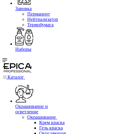
Завивка
Перманент
Нейтрализатор
Термобумага
Наборы
Каталог
Окрашивание и
осветление
Окрашивание
Крем краска
Гель краска
Окисляющая