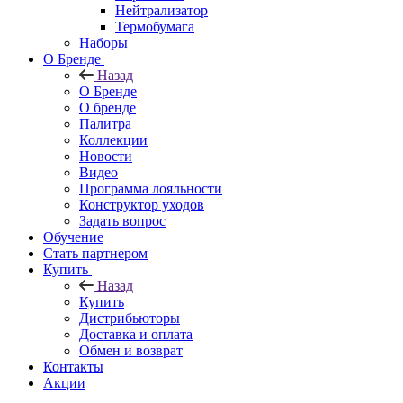
Нейтрализатор
Термобумага
Наборы
О Бренде
Назад
О Бренде
О бренде
Палитра
Коллекции
Новости
Видео
Программа лояльности
Конструктор уходов
Задать вопрос
Обучение
Стать партнером
Купить
Назад
Купить
Дистрибьюторы
Доставка и оплата
Обмен и возврат
Контакты
Акции