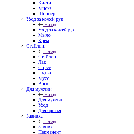
Кисти
Миска
Шопперы
Уход за кожей рук
Назад
Уход за кожей рук
Мыло
Крем
Стайлинг
Назад
Стайлинг
Лак
Спрей
Пудра
Мусс
Воск
Для мужчин
Назад
Для мужчин
Уход
Для бритья
Завивка
Назад
Завивка
Перманент