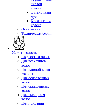
кислой
краски
Оттеночный
мусс
Кислая гель-
краска
Осветление
Техническая серия
Уход за волосами
Гладкость и блеск
Для всех типов
волос
Для жирной кожи
головы
Для ослабленных
волос
Для окрашенных
волос
Для вьющихся
волос
Для придания