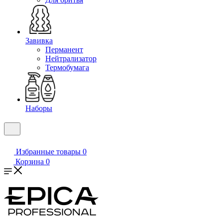
Завивка
Перманент
Нейтрализатор
Термобумага
Наборы
Избранные товары
0
Корзина
0