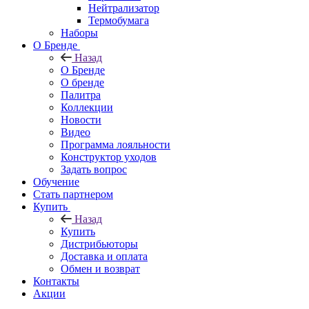
Нейтрализатор
Термобумага
Наборы
О Бренде
Назад
О Бренде
О бренде
Палитра
Коллекции
Новости
Видео
Программа лояльности
Конструктор уходов
Задать вопрос
Обучение
Стать партнером
Купить
Назад
Купить
Дистрибьюторы
Доставка и оплата
Обмен и возврат
Контакты
Акции