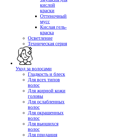
кислой
краски
Оттеночный
мусс
Кислая гель-
краска
Осветление
Техническая серия
Уход за волосами
Гладкость и блеск
Для всех типов
волос
Для жирной кожи
головы
Для ослабленных
волос
Для окрашенных
волос
Для вьющихся
волос
Для придания