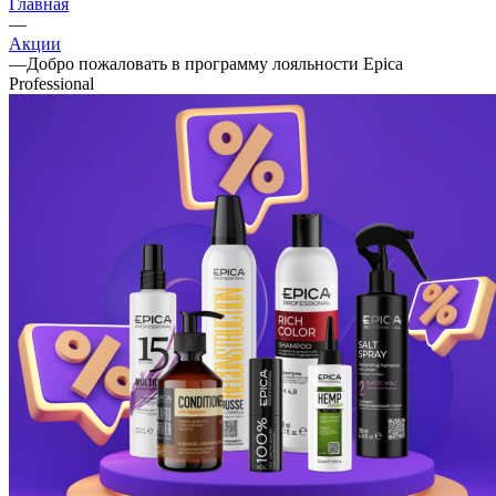
Главная
—
Акции
—
Добро пожаловать в программу лояльности Epica
Professional