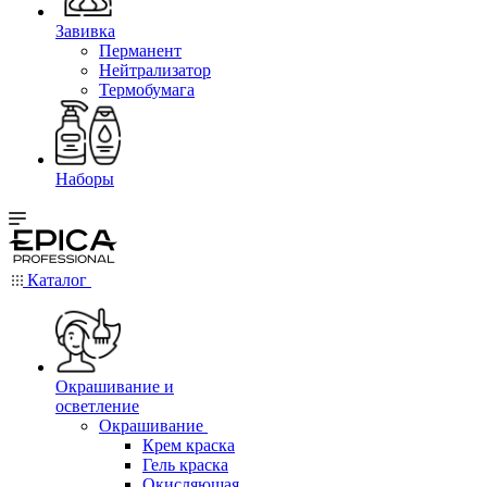
Завивка
Перманент
Нейтрализатор
Термобумага
Наборы
Каталог
Окрашивание и
осветление
Окрашивание
Крем краска
Гель краска
Окисляющая