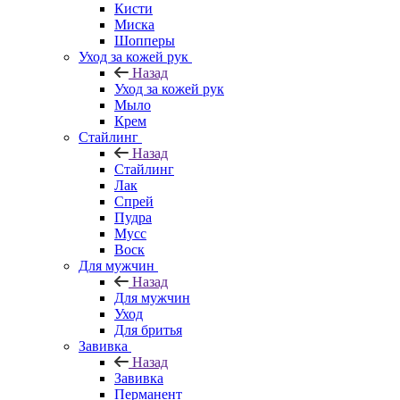
Кисти
Миска
Шопперы
Уход за кожей рук
Назад
Уход за кожей рук
Мыло
Крем
Стайлинг
Назад
Стайлинг
Лак
Спрей
Пудра
Мусс
Воск
Для мужчин
Назад
Для мужчин
Уход
Для бритья
Завивка
Назад
Завивка
Перманент