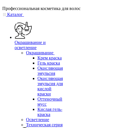
Профессиональная косметика для волос
Каталог
Окрашивание и
осветление
Окрашивание
Крем краска
Гель краска
Окисляющая
эмульсия
Окисляющая
эмульсия для
кислой
краски
Оттеночный
мусс
Кислая гель-
краска
Осветление
Техническая серия