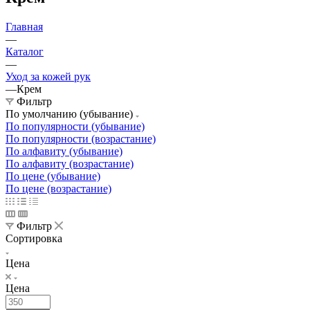
Главная
—
Каталог
—
Уход за кожей рук
—
Крем
Фильтр
По умолчанию (убывание)
По популярности (убывание)
По популярности (возрастание)
По алфавиту (убывание)
По алфавиту (возрастание)
По цене (убывание)
По цене (возрастание)
Фильтр
Сортировка
Цена
Цена