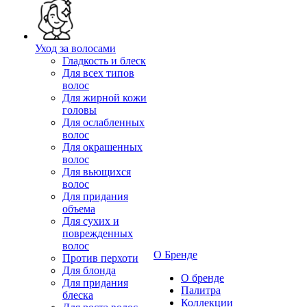
Уход за волосами
Гладкость и блеск
Для всех типов
волос
Для жирной кожи
головы
Для ослабленных
волос
Для окрашенных
волос
Для вьющихся
волос
Для придания
объема
Для сухих и
поврежденных
волос
О Бренде
Против перхоти
Для блонда
О бренде
Для придания
Палитра
блеска
Коллекции