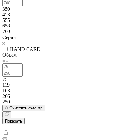
350
453
555
658
760
Серия
HAND CARE
Объем
75
119
163
206
250
Очистить фильтр
Показать