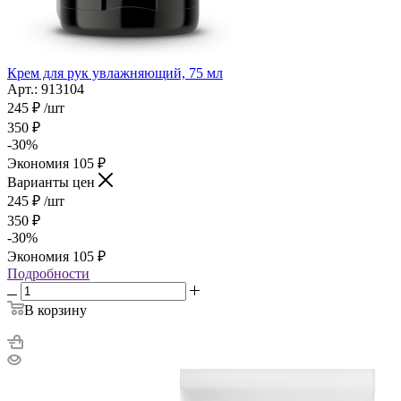
Крем для рук увлажняющий, 75 мл
Арт.: 913104
245
₽
/шт
350
₽
-
30
%
Экономия
105
₽
Варианты цен
245
₽
/шт
350
₽
-
30
%
Экономия
105
₽
Подробности
В корзину