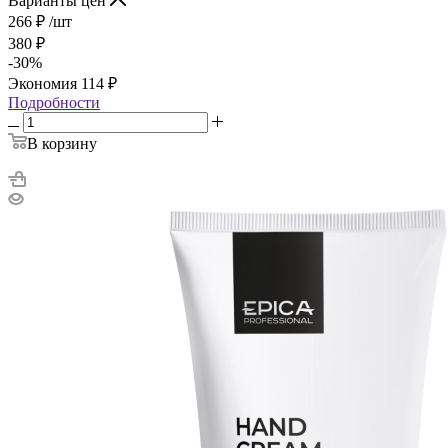
Варианты цен
266
₽
/шт
380
₽
-
30
%
Экономия
114
₽
Подробности
В корзину