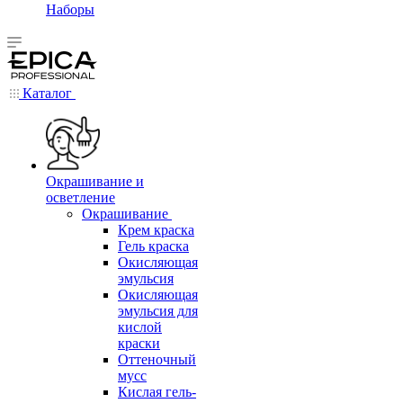
Наборы
Каталог
Окрашивание и
осветление
Окрашивание
Крем краска
Гель краска
Окисляющая
эмульсия
Окисляющая
эмульсия для
кислой
краски
Оттеночный
мусс
Кислая гель-