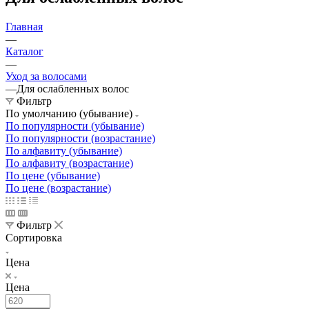
Главная
—
Каталог
—
Уход за волосами
—
Для ослабленных волос
Фильтр
По умолчанию (убывание)
По популярности (убывание)
По популярности (возрастание)
По алфавиту (убывание)
По алфавиту (возрастание)
По цене (убывание)
По цене (возрастание)
Фильтр
Сортировка
Цена
Цена