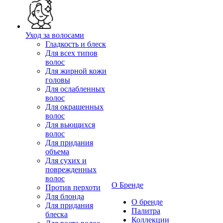
Уход за волосами
Гладкость и блеск
Для всех типов
волос
Для жирной кожи
головы
Для ослабленных
волос
Для окрашенных
волос
Для вьющихся
волос
Для придания
объема
Для сухих и
поврежденных
волос
О Бренде
Против перхоти
Для блонда
О бренде
Для придания
Палитра
блеска
Коллекции