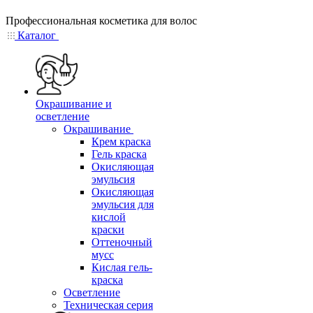
Профессиональная косметика для волос
Каталог
Окрашивание и
осветление
Окрашивание
Крем краска
Гель краска
Окисляющая
эмульсия
Окисляющая
эмульсия для
кислой
краски
Оттеночный
мусс
Кислая гель-
краска
Осветление
Техническая серия