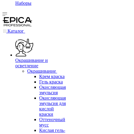
Наборы
Каталог
Окрашивание и
осветление
Окрашивание
Крем краска
Гель краска
Окисляющая
эмульсия
Окисляющая
эмульсия для
кислой
краски
Оттеночный
мусс
Кислая гель-