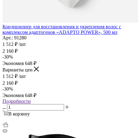
Кондиционер для восстановления и укрепления волос с
комплексом адаптогенов «ADAPTO POWER», 500 мл
Арт.: 91280
1 512
₽
/шт
2 160
₽
-
30
%
Экономия
648
₽
Варианты цен
1 512
₽
/шт
2 160
₽
-
30
%
Экономия
648
₽
Подробности
В корзину