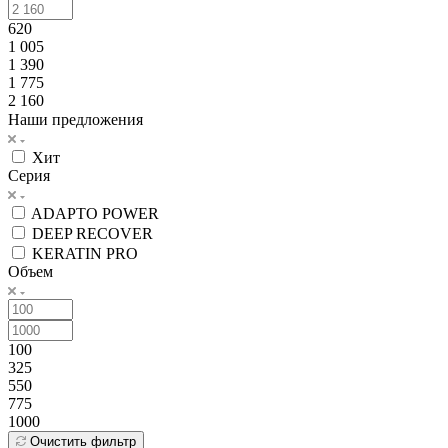
620
1 005
1 390
1 775
2 160
Наши предложения
Хит
Серия
ADAPTO POWER
DEEP RECOVER
KERATIN PRO
Объем
100
325
550
775
1000
Очистить фильтр