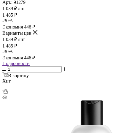
Арт.: 91279
1 039
₽
/шт
1 485
₽
-
30
%
Экономия
446
₽
Варианты цен
1 039
₽
/шт
1 485
₽
-
30
%
Экономия
446
₽
Подробности
В корзину
Хит