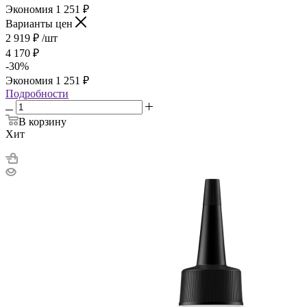
Экономия
1 251
₽
Варианты цен
2 919
₽
/шт
4 170
₽
-
30
%
Экономия
1 251
₽
Подробности
В корзину
Хит