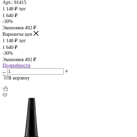
Арт.: 91415
1 148
₽
/шт
1 640
₽
-
30
%
Экономия
492
₽
Варианты цен
1 148
₽
/шт
1 640
₽
-
30
%
Экономия
492
₽
Подробности
В корзину