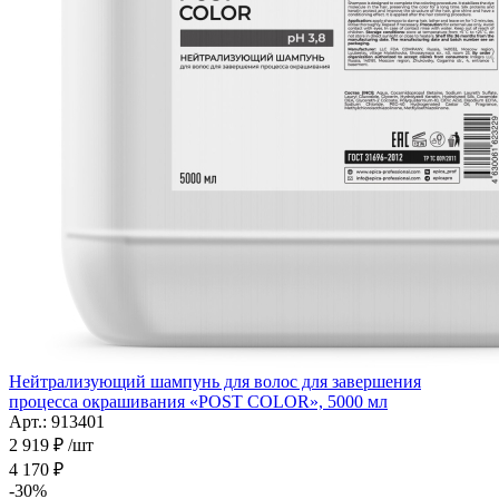
Нейтрализующий шампунь для волос для завершения
процесса окрашивания «POST COLOR», 5000 мл
Арт.: 913401
2 919
₽
/шт
4 170
₽
-
30
%