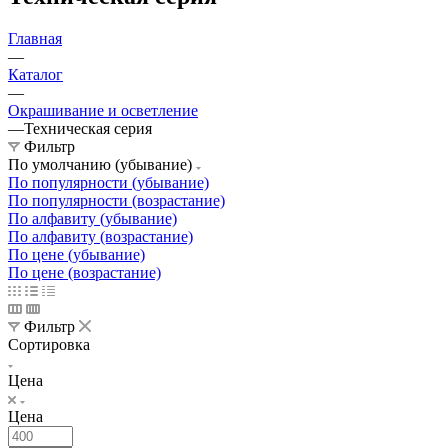
Главная
—
Каталог
—
Окрашивание и осветление
—
Техническая серия
Фильтр
По умолчанию (убывание)
По популярности (убывание)
По популярности (возрастание)
По алфавиту (убывание)
По алфавиту (возрастание)
По цене (убывание)
По цене (возрастание)
Фильтр
Сортировка
Цена
Цена