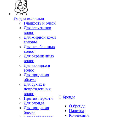
Уход за волосами
Гладкость и блеск
Для всех типов
волос
Для жирной кожи
головы
Для ослабленных
волос
Для окрашенных
волос
Для вьющихся
волос
Для придания
объема
Для сухих и
поврежденных
волос
О Бренде
Против перхоти
Для блонда
О бренде
Для придания
Палитра
блеска
Коллекции