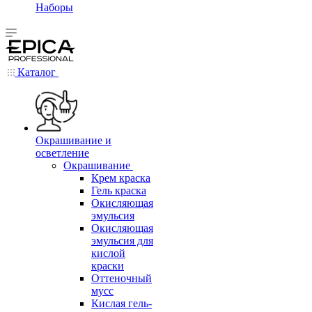
Наборы
Каталог
Окрашивание и
осветление
Окрашивание
Крем краска
Гель краска
Окисляющая
эмульсия
Окисляющая
эмульсия для
кислой
краски
Оттеночный
мусс
Кислая гель-