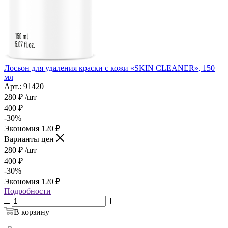
Лосьон для удаления краски с кожи «SKIN CLEANER», 150
мл
Арт.: 91420
280
₽
/шт
400
₽
-
30
%
Экономия
120
₽
Варианты цен
280
₽
/шт
400
₽
-
30
%
Экономия
120
₽
Подробности
В корзину