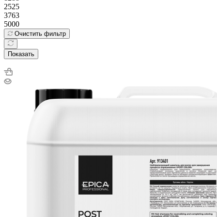
2525
3763
5000
Очистить фильтр
Показать