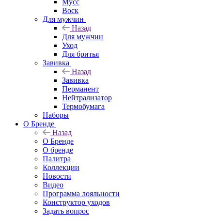
Мусс
Воск
Для мужчин
Назад
Для мужчин
Уход
Для бритья
Завивка
Назад
Завивка
Перманент
Нейтрализатор
Термобумага
Наборы
О Бренде
Назад
О Бренде
О бренде
Палитра
Коллекции
Новости
Видео
Программа лояльности
Конструктор уходов
Задать вопрос