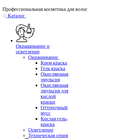
Профессиональная косметика для волос
Каталог
Окрашивание и
осветление
Окрашивание
Крем краска
Гель краска
Окисляющая
эмульсия
Окисляющая
эмульсия для
кислой
краски
Оттеночный
мусс
Кислая гель-
краска
Осветление
Техническая серия