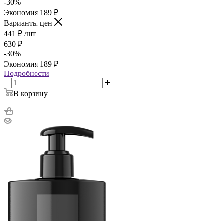
-
30
%
Экономия
189
₽
Варианты цен
441
₽
/шт
630
₽
-
30
%
Экономия
189
₽
Подробности
В корзину