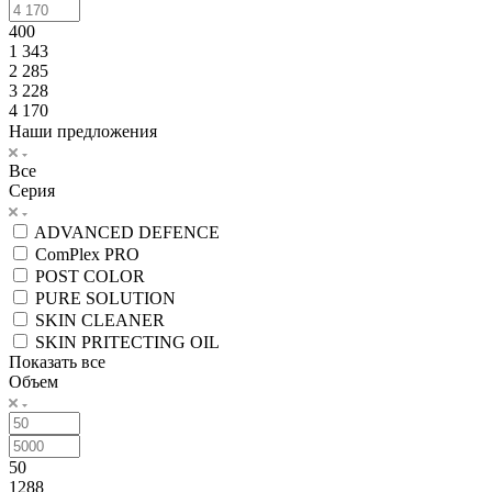
400
1 343
2 285
3 228
4 170
Наши предложения
Все
Серия
ADVANCED DEFENCE
ComPlex PRO
POST COLOR
PURE SOLUTION
SKIN CLEANER
SKIN PRITECTING OIL
Показать все
Объем
50
1288