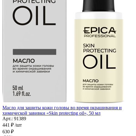
Масло для защиты кожи головы во время окрашивания и
химической завивки «Skin protecting oil», 50 мл
Арт.: 91389
441
₽
/шт
630
₽