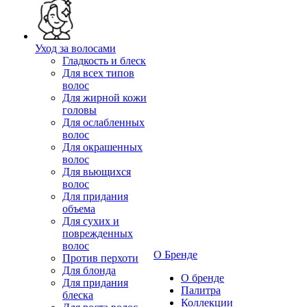
Уход за волосами
Гладкость и блеск
Для всех типов
волос
Для жирной кожи
головы
Для ослабленных
волос
Для окрашенных
волос
Для вьющихся
волос
Для придания
объема
Для сухих и
поврежденных
волос
О Бренде
Против перхоти
Для блонда
О бренде
Для придания
Палитра
блеска
Коллекции