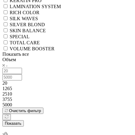
KERATIN PRO
LAMINATION SYSTEM
RICH COLOR
SILK WAVES
SILVER BLOND
SKIN BALANCE
SPECIAL
TOTAL CARE
VOLUME BOOSTER
Показать все
Объем
20
1265
2510
3755
5000
Очистить фильтр
Показать