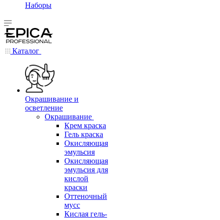
Наборы
Каталог
Окрашивание и
осветление
Окрашивание
Крем краска
Гель краска
Окисляющая
эмульсия
Окисляющая
эмульсия для
кислой
краски
Оттеночный
мусс
Кислая гель-