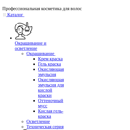
Профессиональная косметика для волос
Каталог
Окрашивание и
осветление
Окрашивание
Крем краска
Гель краска
Окисляющая
эмульсия
Окисляющая
эмульсия для
кислой
краски
Оттеночный
мусс
Кислая гель-
краска
Осветление
Техническая серия