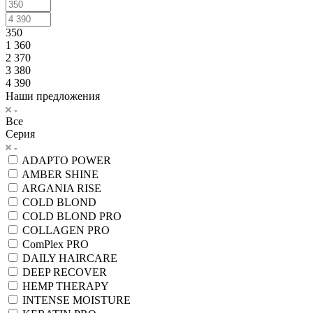
350
1 360
2 370
3 380
4 390
Наши предложения
Все
Серия
ADAPTO POWER
AMBER SHINE
ARGANIA RISE
COLD BLOND
COLD BLOND PRO
COLLAGEN PRO
ComPlex PRO
DAILY HAIRCARE
DEEP RECOVER
HEMP THERAPY
INTENSE MOISTURE