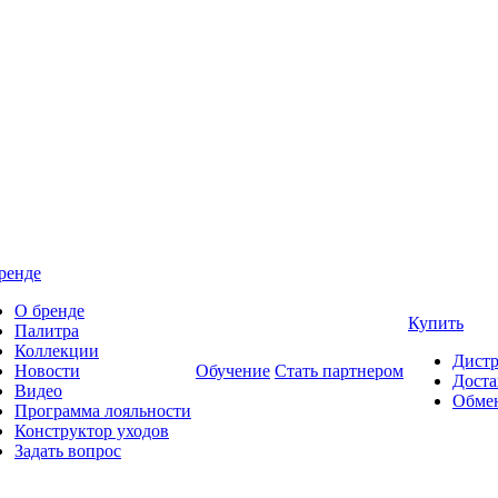
ренде
О бренде
Купить
Палитра
Коллекции
Дист
Новости
Обучение
Стать партнером
Доста
Видео
Обмен
Программа лояльности
Конструктор уходов
Задать вопрос