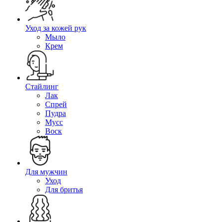
Уход за кожей рук
Мыло
Крем
Стайлинг
Лак
Спрей
Пудра
Мусс
Воск
Для мужчин
Уход
Для бритья