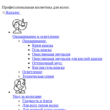
Профессиональная косметика для волос
Каталог
Окрашивание и осветление
Окрашивание
Крем краска
Гель краска
Окисляющая эмульсия
Окисляющая эмульсия для кислой краски
Оттеночный мусс
Кислая гель-краска
Осветление
Техническая серия
Уход за волосами
Гладкость и блеск
Для всех типов волос
Для жирной кожи головы