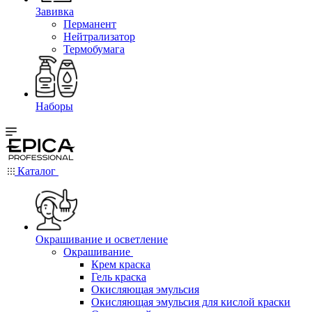
Завивка
Перманент
Нейтрализатор
Термобумага
Наборы
Каталог
Окрашивание и осветление
Окрашивание
Крем краска
Гель краска
Окисляющая эмульсия
Окисляющая эмульсия для кислой краски