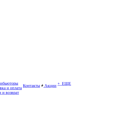
рибьюторы
+ ЕЩЕ
Контакты
Акции
вка и оплата
 и возврат