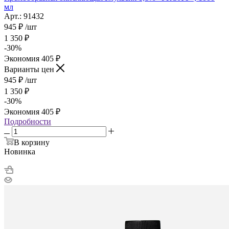
мл
Арт.: 91432
945
₽
/шт
1 350
₽
-
30
%
Экономия
405
₽
Варианты цен
945
₽
/шт
1 350
₽
-
30
%
Экономия
405
₽
Подробности
В корзину
Новинка