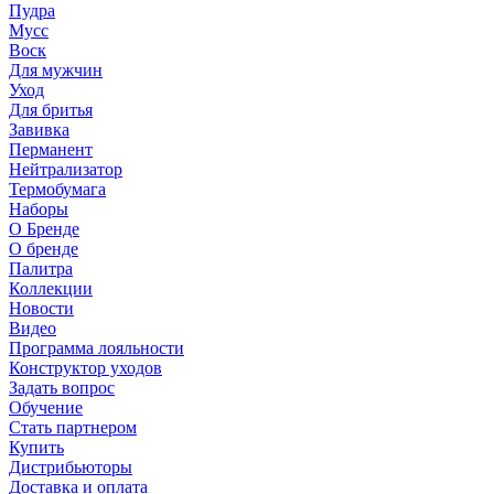
Пудра
Мусс
Воск
Для мужчин
Уход
Для бритья
Завивка
Перманент
Нейтрализатор
Термобумага
Наборы
О Бренде
О бренде
Палитра
Коллекции
Новости
Видео
Программа лояльности
Конструктор уходов
Задать вопрос
Обучение
Стать партнером
Купить
Дистрибьюторы
Доставка и оплата