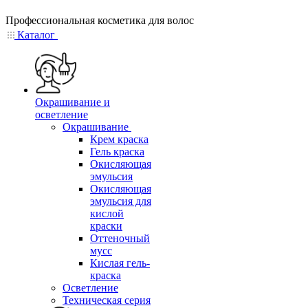
Профессиональная косметика для волос
Каталог
Окрашивание и
осветление
Окрашивание
Крем краска
Гель краска
Окисляющая
эмульсия
Окисляющая
эмульсия для
кислой
краски
Оттеночный
мусс
Кислая гель-
краска
Осветление
Техническая серия