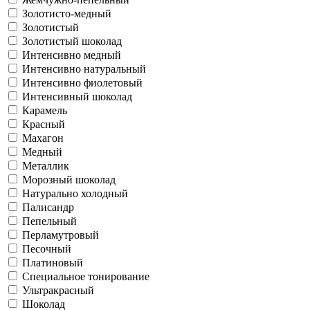
Золотисто-медный
Золотистый
Золотистый шоколад
Интенсивно медный
Интенсивно натуральный
Интенсивно фиолетовый
Интенсивный шоколад
Карамель
Красный
Махагон
Медный
Металлик
Морозный шоколад
Натурально холодный
Палисандр
Пепельный
Перламутровый
Песочный
Платиновый
Специальное тонирование
Ультракрасный
Шоколад