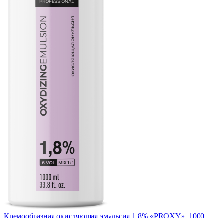
Кремообразная окисляющая эмульсия 1,8% «PROXY», 1000