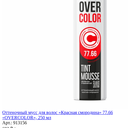
Оттеночный мусс для волос «Красная смородина» 77.66
«OVERCOLOR», 250 мл
Арт.: 913156