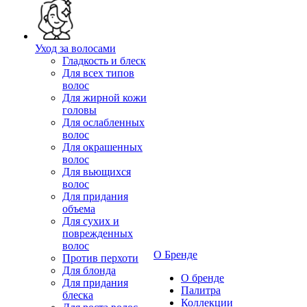
Уход за волосами
Гладкость и блеск
Для всех типов
волос
Для жирной кожи
головы
Для ослабленных
волос
Для окрашенных
волос
Для вьющихся
волос
Для придания
объема
Для сухих и
поврежденных
волос
О Бренде
Против перхоти
Для блонда
О бренде
Для придания
Палитра
блеска
Коллекции