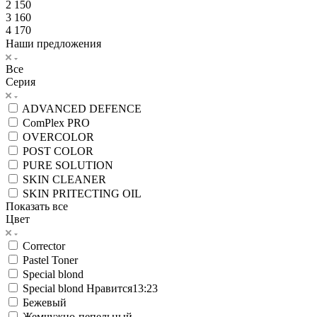
2 150
3 160
4 170
Наши предложения
Все
Серия
ADVANCED DEFENCE
ComPlex PRO
OVERCOLOR
POST COLOR
PURE SOLUTION
SKIN CLEANER
SKIN PRITECTING OIL
Показать все
Цвет
Corrector
Pastel Toner
Special blond
Special blond Нравится13:23
Бежевый
Жемчужно-пепельный