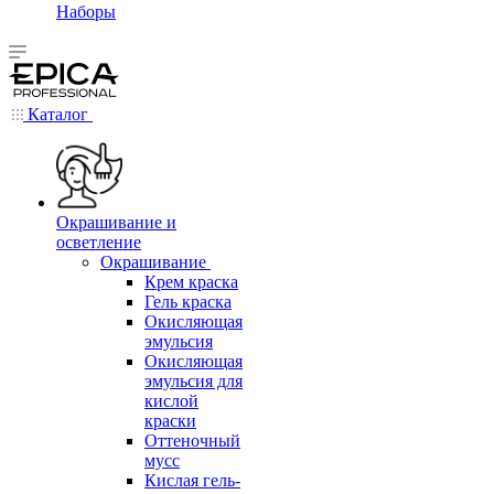
Наборы
Каталог
Окрашивание и
осветление
Окрашивание
Крем краска
Гель краска
Окисляющая
эмульсия
Окисляющая
эмульсия для
кислой
краски
Оттеночный
мусс
Кислая гель-