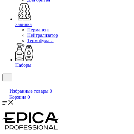
Завивка
Перманент
Нейтрализатор
Термобумага
Наборы
Избранные товары
0
Корзина
0