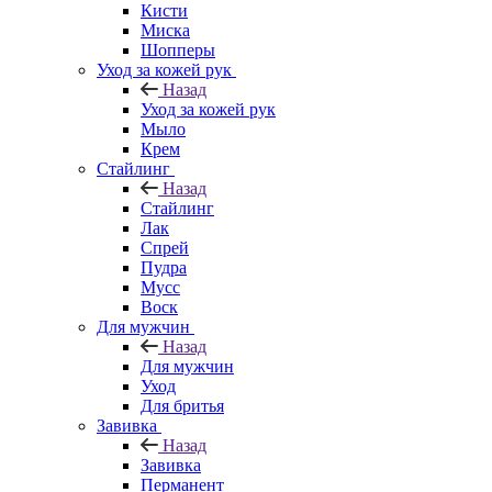
Кисти
Миска
Шопперы
Уход за кожей рук
Назад
Уход за кожей рук
Мыло
Крем
Стайлинг
Назад
Стайлинг
Лак
Спрей
Пудра
Мусс
Воск
Для мужчин
Назад
Для мужчин
Уход
Для бритья
Завивка
Назад
Завивка
Перманент