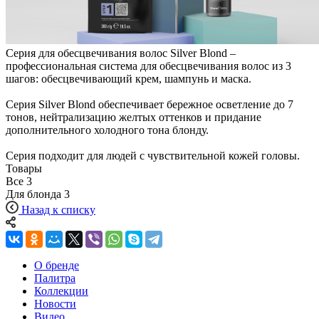
Серия для обесцвечивания волос Silver Blond –
профессиональная система для обесцвечивания волос из 3
шагов: обесцвечивающий крем, шампунь и маска.
Серия Silver Blond обеспечивает бережное осветление до 7
тонов, нейтрализацию желтых оттенков и придание
дополнительного холодного тона блонду.
Серия подходит для людей с чувствительной кожей головы.
Товары
Все
3
Для блонда
3
Назад к списку
О бренде
Палитра
Коллекции
Новости
Видео