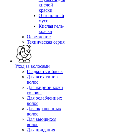
кислой
краски
Оттеночный
мусс
Кислая гель-
краска
Осветление
Техническая серия
Уход за волосами
Гладкость и блеск
Для всех типов
волос
Для жирной кожи
головы
Для ослабленных
волос
Для окрашенных
волос
Для вьющихся
волос
Для придания