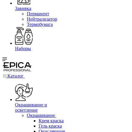
Завивка
Перманент
Нейтрализатор
Термобумага
Наборы
Каталог
Окрашивание и
осветление
Окрашивание
Крем краска
Гель краска
Окисляющая