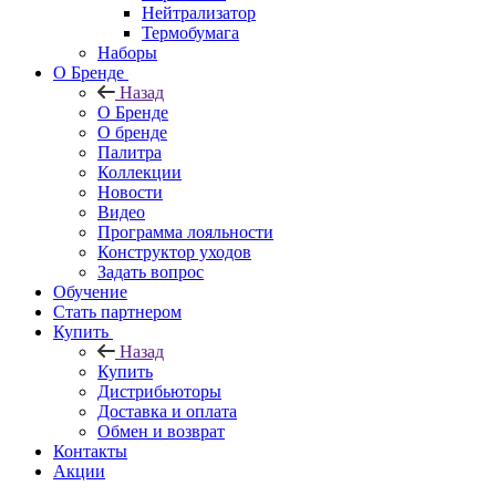
Нейтрализатор
Термобумага
Наборы
О Бренде
Назад
О Бренде
О бренде
Палитра
Коллекции
Новости
Видео
Программа лояльности
Конструктор уходов
Задать вопрос
Обучение
Стать партнером
Купить
Назад
Купить
Дистрибьюторы
Доставка и оплата
Обмен и возврат
Контакты
Акции