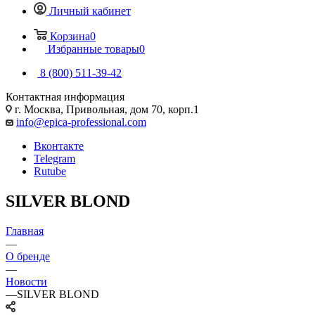
Личный кабинет
Корзина
0
Избранные товары
0
8 (800) 511-39-42
Контактная информация
г. Москва, Привольная, дом 70, корп.1
info@epica-professional.com
Вконтакте
Telegram
Rutube
SILVER BLOND
Главная
—
О бренде
—
Новости
—
SILVER BLOND