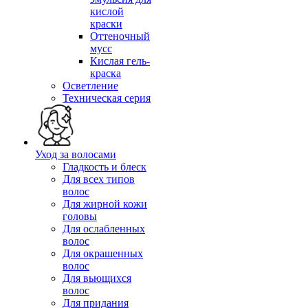
кислой
краски
Оттеночный
мусс
Кислая гель-
краска
Осветление
Техническая серия
Уход за волосами
Гладкость и блеск
Для всех типов
волос
Для жирной кожи
головы
Для ослабленных
волос
Для окрашенных
волос
Для вьющихся
волос
Для придания