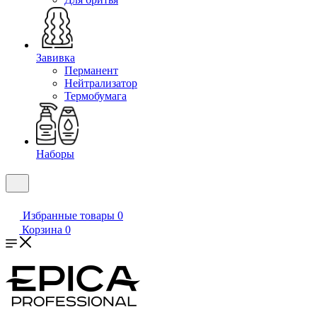
Завивка
Перманент
Нейтрализатор
Термобумага
Наборы
Избранные товары
0
Корзина
0