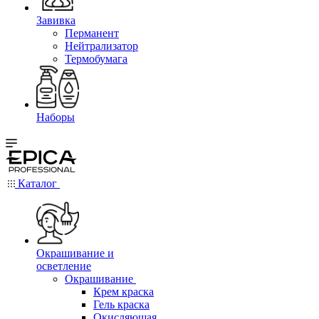
Завивка
Перманент
Нейтрализатор
Термобумага
Наборы
Каталог
Окрашивание и
осветление
Окрашивание
Крем краска
Гель краска
Окисляющая