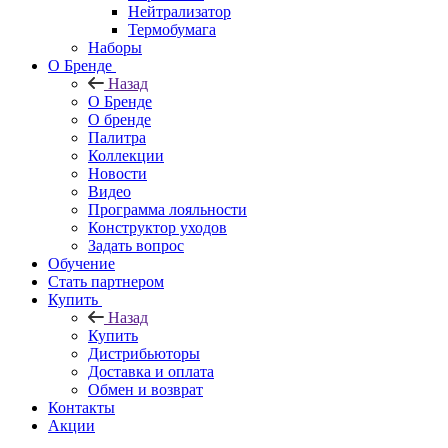
Нейтрализатор
Термобумага
Наборы
О Бренде
Назад
О Бренде
О бренде
Палитра
Коллекции
Новости
Видео
Программа лояльности
Конструктор уходов
Задать вопрос
Обучение
Стать партнером
Купить
Назад
Купить
Дистрибьюторы
Доставка и оплата
Обмен и возврат
Контакты
Акции