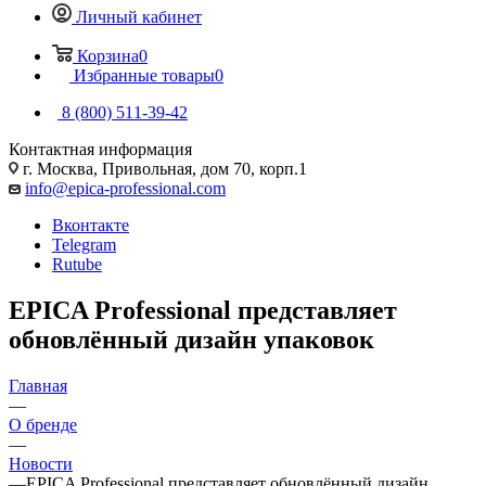
Личный кабинет
Корзина
0
Избранные товары
0
8 (800) 511-39-42
Контактная информация
г. Москва, Привольная, дом 70, корп.1
info@epica-professional.com
Вконтакте
Telegram
Rutube
EPICA Professional представляет
обновлённый дизайн упаковок
Главная
—
О бренде
—
Новости
—
EPICA Professional представляет обновлённый дизайн