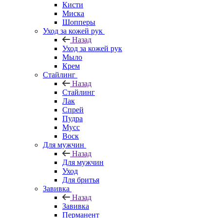
Кисти
Миска
Шопперы
Уход за кожей рук
Назад
Уход за кожей рук
Мыло
Крем
Стайлинг
Назад
Стайлинг
Лак
Спрей
Пудра
Мусс
Воск
Для мужчин
Назад
Для мужчин
Уход
Для бритья
Завивка
Назад
Завивка
Перманент