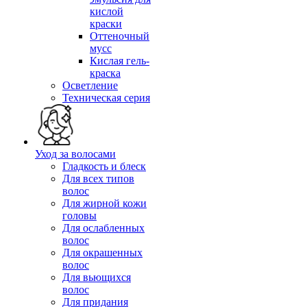
кислой
краски
Оттеночный
мусс
Кислая гель-
краска
Осветление
Техническая серия
Уход за волосами
Гладкость и блеск
Для всех типов
волос
Для жирной кожи
головы
Для ослабленных
волос
Для окрашенных
волос
Для вьющихся
волос
Для придания