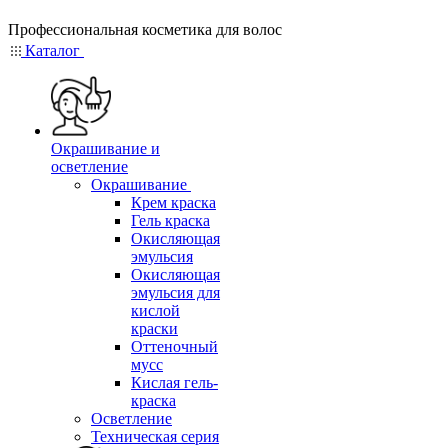
Профессиональная косметика для волос
Каталог
Окрашивание и
осветление
Окрашивание
Крем краска
Гель краска
Окисляющая
эмульсия
Окисляющая
эмульсия для
кислой
краски
Оттеночный
мусс
Кислая гель-
краска
Осветление
Техническая серия