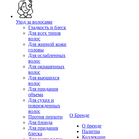
Уход за волосами
Гладкость и блеск
Для всех типов
волос
Для жирной кожи
головы
Для ослабленных
волос
Для окрашенных
волос
Для вьющихся
волос
Для придания
объема
Для сухих и
поврежденных
волос
О Бренде
Против перхоти
Для блонда
О бренде
Для придания
Палитра
блеска
Коллекции