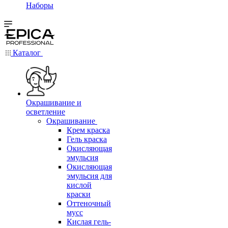
Наборы
Каталог
Окрашивание и
осветление
Окрашивание
Крем краска
Гель краска
Окисляющая
эмульсия
Окисляющая
эмульсия для
кислой
краски
Оттеночный
мусс
Кислая гель-