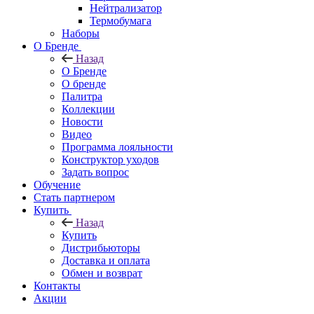
Нейтрализатор
Термобумага
Наборы
О Бренде
Назад
О Бренде
О бренде
Палитра
Коллекции
Новости
Видео
Программа лояльности
Конструктор уходов
Задать вопрос
Обучение
Стать партнером
Купить
Назад
Купить
Дистрибьюторы
Доставка и оплата
Обмен и возврат
Контакты
Акции