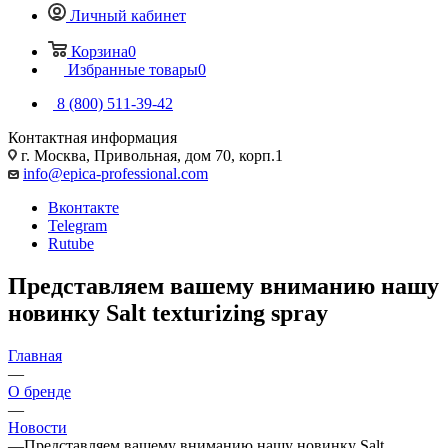
Личный кабинет
Корзина
0
Избранные товары
0
8 (800) 511-39-42
Контактная информация
г. Москва, Привольная, дом 70, корп.1
info@epica-professional.com
Вконтакте
Telegram
Rutube
Представляем вашему вниманию нашу
новинку Salt texturizing spray
Главная
—
О бренде
—
Новости
—
Представляем вашему вниманию нашу новинку Salt