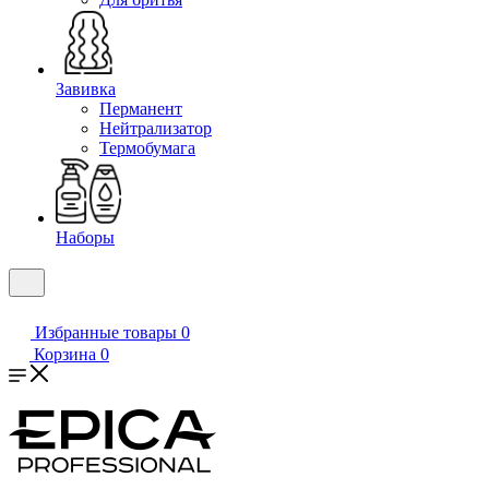
Завивка
Перманент
Нейтрализатор
Термобумага
Наборы
Избранные товары
0
Корзина
0