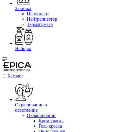
Завивка
Перманент
Нейтрализатор
Термобумага
Наборы
Каталог
Окрашивание и
осветление
Окрашивание
Крем краска
Гель краска
Окисляющая