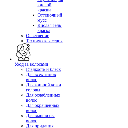
кислой
краски
Оттеночный
мусс
Кислая гель-
краска
Осветление
Техническая серия
Уход за волосами
Гладкость и блеск
Для всех типов
волос
Для жирной кожи
головы
Для ослабленных
волос
Для окрашенных
волос
Для вьющихся
волос
Для придания