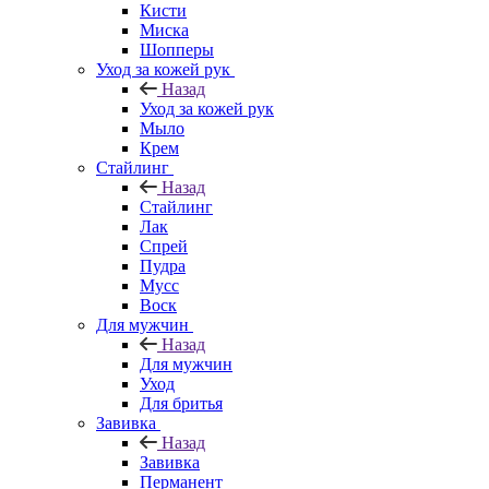
Кисти
Миска
Шопперы
Уход за кожей рук
Назад
Уход за кожей рук
Мыло
Крем
Стайлинг
Назад
Стайлинг
Лак
Спрей
Пудра
Мусс
Воск
Для мужчин
Назад
Для мужчин
Уход
Для бритья
Завивка
Назад
Завивка
Перманент