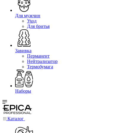
Для мужчин
Уход
Для бритья
Завивка
Перманент
Нейтрализатор
Термобумага
Наборы
Каталог