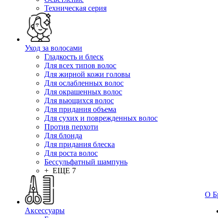
Техническая серия
Уход за волосами
Гладкость и блеск
Для всех типов волос
Для жирной кожи головы
Для ослабленных волос
Для окрашенных волос
Для вьющихся волос
Для придания объема
Для сухих и поврежденных волос
Против перхоти
Для блонда
Для придания блеска
Для роста волос
Бессульфатный шампунь
+ ЕЩЕ 7
О Б
Аксессуары