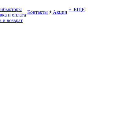
рибьюторы
+ ЕЩЕ
Контакты
Акции
вка и оплата
 и возврат