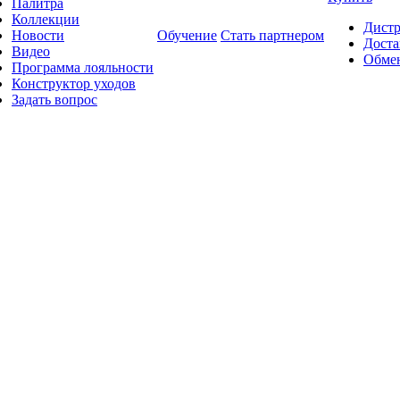
Палитра
Коллекции
Дист
Новости
Обучение
Стать партнером
Доста
Видео
Обмен
Программа лояльности
Конструктор уходов
Задать вопрос