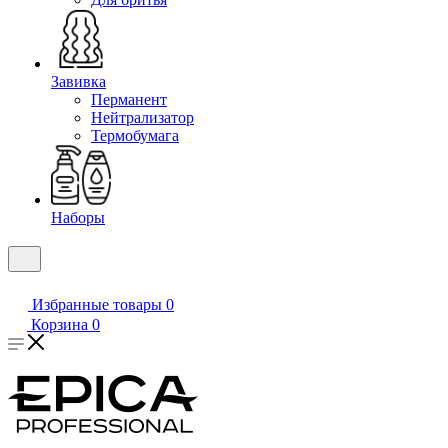
Завивка
Перманент
Нейтрализатор
Термобумага
Наборы
Избранные товары
0
Корзина
0