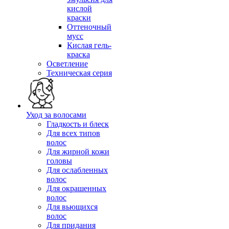
кислой
краски
Оттеночный
мусс
Кислая гель-
краска
Осветление
Техническая серия
Уход за волосами
Гладкость и блеск
Для всех типов
волос
Для жирной кожи
головы
Для ослабленных
волос
Для окрашенных
волос
Для вьющихся
волос
Для придания