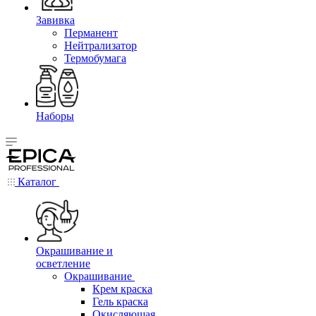
Завивка
Перманент
Нейтрализатор
Термобумага
Наборы
Каталог
Окрашивание и
осветление
Окрашивание
Крем краска
Гель краска
Окисляющая