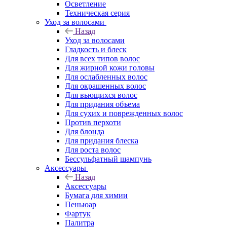
Осветление
Техническая серия
Уход за волосами
Назад
Уход за волосами
Гладкость и блеск
Для всех типов волос
Для жирной кожи головы
Для ослабленных волос
Для окрашенных волос
Для вьющихся волос
Для придания объема
Для сухих и поврежденных волос
Против перхоти
Для блонда
Для придания блеска
Для роста волос
Бессульфатный шампунь
Аксессуары
Назад
Аксессуары
Бумага для химии
Пеньюар
Фартук
Палитра