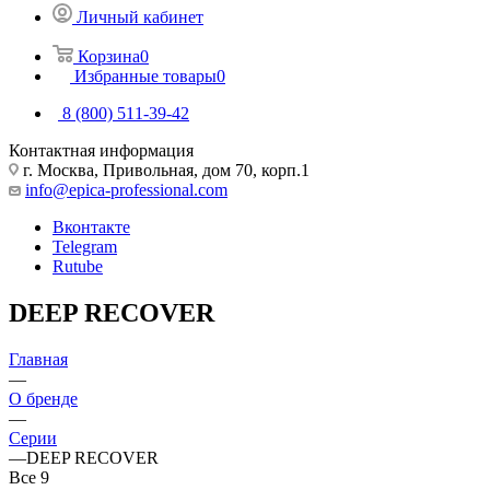
Личный кабинет
Корзина
0
Избранные товары
0
8 (800) 511-39-42
Контактная информация
г. Москва, Привольная, дом 70, корп.1
info@epica-professional.com
Вконтакте
Telegram
Rutube
DEEP RECOVER
Главная
—
О бренде
—
Серии
—
DEEP RECOVER
Все
9