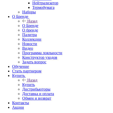
Нейтрализатор
Термобумага
Наборы
О Бренде
Назад
О Бренде
О бренде
Палитра
Коллекции
Новости
Видео
Программа лояльности
Конструктор уходов
Задать вопрос
Обучение
Стать партнером
Купить
Назад
Купить
Дистрибьюторы
Доставка и оплата
Обмен и возврат
Контакты
Акции