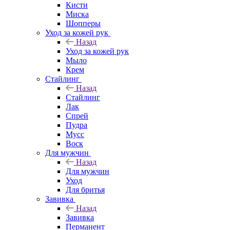
Кисти
Миска
Шопперы
Уход за кожей рук
Назад
Уход за кожей рук
Мыло
Крем
Стайлинг
Назад
Стайлинг
Лак
Спрей
Пудра
Мусс
Воск
Для мужчин
Назад
Для мужчин
Уход
Для бритья
Завивка
Назад
Завивка
Перманент