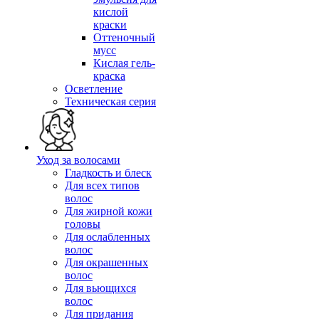
кислой
краски
Оттеночный
мусс
Кислая гель-
краска
Осветление
Техническая серия
Уход за волосами
Гладкость и блеск
Для всех типов
волос
Для жирной кожи
головы
Для ослабленных
волос
Для окрашенных
волос
Для вьющихся
волос
Для придания