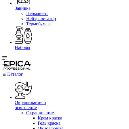
Завивка
Перманент
Нейтрализатор
Термобумага
Наборы
Каталог
Окрашивание и
осветление
Окрашивание
Крем краска
Гель краска
Окисляющая