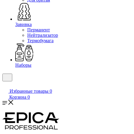
Завивка
Перманент
Нейтрализатор
Термобумага
Наборы
Избранные товары
0
Корзина
0