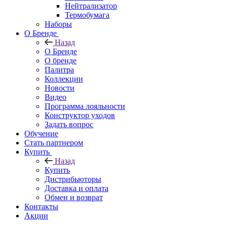
Нейтрализатор
Термобумага
Наборы
О Бренде
Назад
О Бренде
О бренде
Палитра
Коллекции
Новости
Видео
Программа лояльности
Конструктор уходов
Задать вопрос
Обучение
Стать партнером
Купить
Назад
Купить
Дистрибьюторы
Доставка и оплата
Обмен и возврат
Контакты
Акции