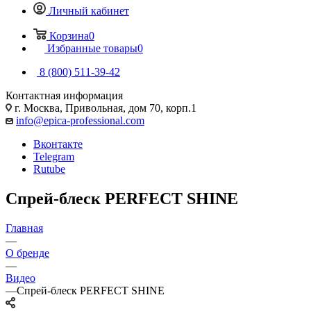
Личный кабинет
Корзина
0
Избранные товары
0
8 (800) 511-39-42
Контактная информация
г. Москва, Привольная, дом 70, корп.1
info@epica-professional.com
Вконтакте
Telegram
Rutube
Спрей-блеск PERFECT SHINE
Главная
—
О бренде
—
Видео
—
Спрей-блеск PERFECT SHINE