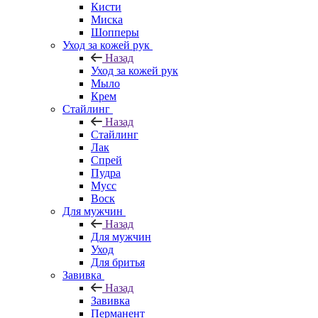
Кисти
Миска
Шопперы
Уход за кожей рук
Назад
Уход за кожей рук
Мыло
Крем
Стайлинг
Назад
Стайлинг
Лак
Спрей
Пудра
Мусс
Воск
Для мужчин
Назад
Для мужчин
Уход
Для бритья
Завивка
Назад
Завивка
Перманент