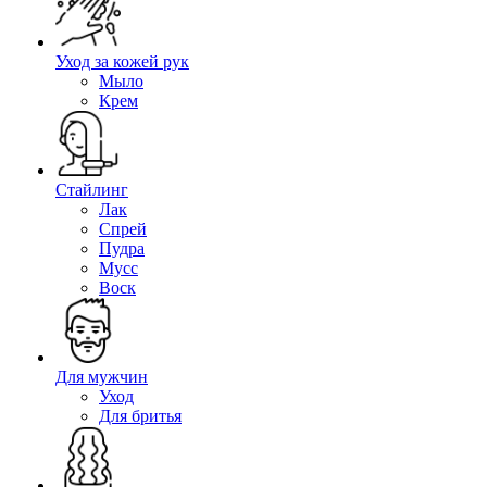
Уход за кожей рук
Мыло
Крем
Стайлинг
Лак
Спрей
Пудра
Мусс
Воск
Для мужчин
Уход
Для бритья