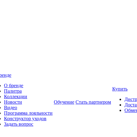
ренде
О бренде
Купить
Палитра
Коллекции
Дист
Новости
Обучение
Стать партнером
Доста
Видео
Обмен
Программа лояльности
Конструктор уходов
Задать вопрос