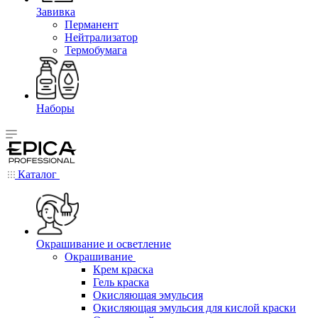
Завивка
Перманент
Нейтрализатор
Термобумага
Наборы
Каталог
Окрашивание и осветление
Окрашивание
Крем краска
Гель краска
Окисляющая эмульсия
Окисляющая эмульсия для кислой краски