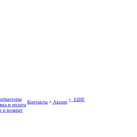
рибьюторы
+ ЕЩЕ
Контакты
Акции
вка и оплата
 и возврат