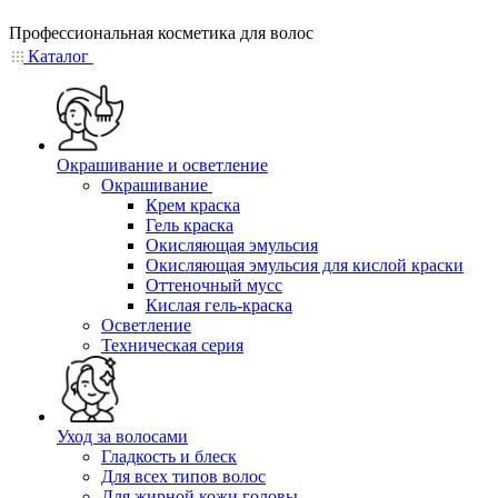
Профессиональная косметика для волос
Каталог
Окрашивание и осветление
Окрашивание
Крем краска
Гель краска
Окисляющая эмульсия
Окисляющая эмульсия для кислой краски
Оттеночный мусс
Кислая гель-краска
Осветление
Техническая серия
Уход за волосами
Гладкость и блеск
Для всех типов волос
Для жирной кожи головы