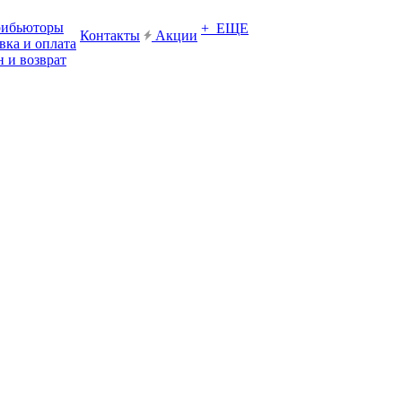
рибьюторы
+ ЕЩЕ
Контакты
Акции
вка и оплата
 и возврат