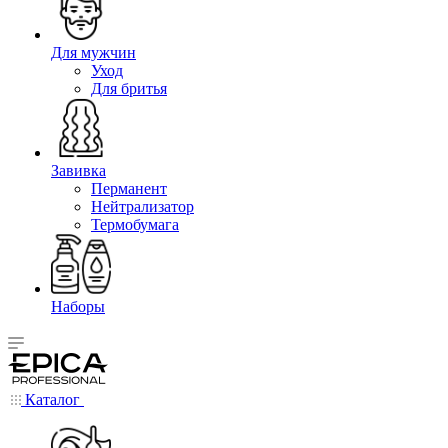
Для мужчин
Уход
Для бритья
Завивка
Перманент
Нейтрализатор
Термобумага
Наборы
Каталог