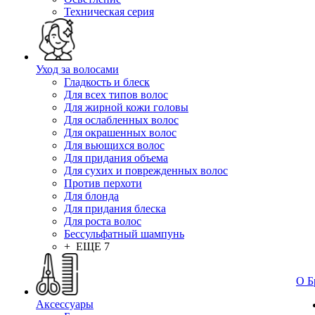
Техническая серия
Уход за волосами
Гладкость и блеск
Для всех типов волос
Для жирной кожи головы
Для ослабленных волос
Для окрашенных волос
Для вьющихся волос
Для придания объема
Для сухих и поврежденных волос
Против перхоти
Для блонда
Для придания блеска
Для роста волос
Бессульфатный шампунь
+ ЕЩЕ 7
О Б
Аксессуары