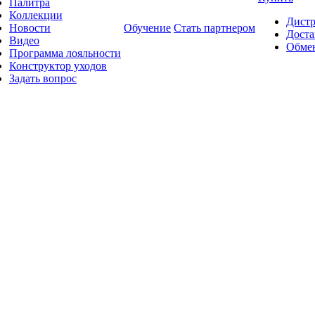
Палитра
Коллекции
Дист
Новости
Обучение
Стать партнером
Доста
Видео
Обмен
Программа лояльности
Конструктор уходов
Задать вопрос