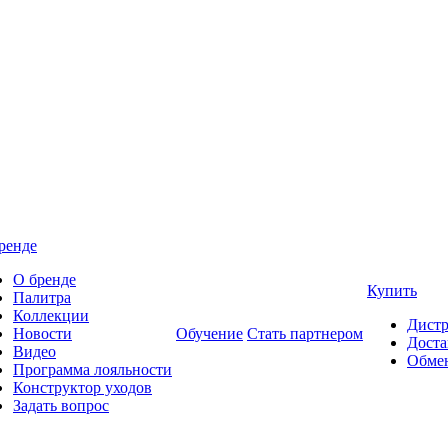
ренде
О бренде
Купить
Палитра
Коллекции
Дист
Новости
Обучение
Стать партнером
Доста
Видео
Обмен
Программа лояльности
Конструктор уходов
Задать вопрос