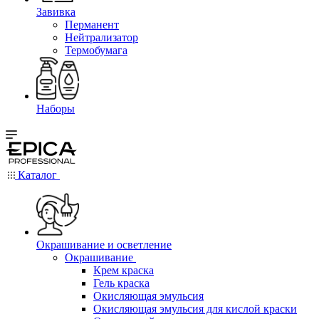
Завивка
Перманент
Нейтрализатор
Термобумага
Наборы
Каталог
Окрашивание и осветление
Окрашивание
Крем краска
Гель краска
Окисляющая эмульсия
Окисляющая эмульсия для кислой краски