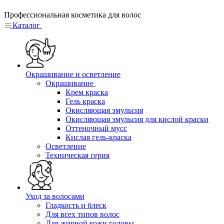
Профессиональная косметика для волос
Каталог
Окрашивание и осветление
Окрашивание
Крем краска
Гель краска
Окисляющая эмульсия
Окисляющая эмульсия для кислой краски
Оттеночный мусс
Кислая гель-краска
Осветление
Техническая серия
Уход за волосами
Гладкость и блеск
Для всех типов волос
Для жирной кожи головы