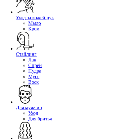
Уход за кожей рук
Мыло
Крем
Стайлинг
Лак
Спрей
Пудра
Мусс
Воск
Для мужчин
Уход
Для бритья