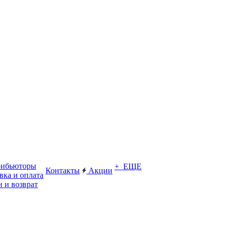
рибьюторы
+ ЕЩЕ
Контакты
Акции
вка и оплата
 и возврат