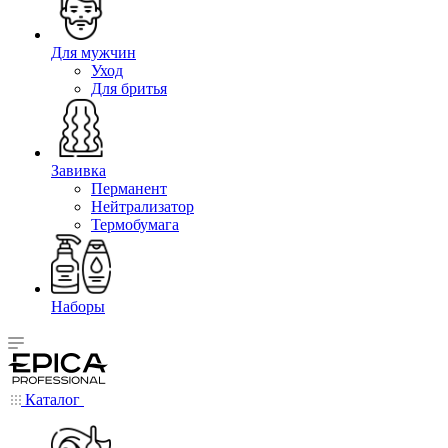
Для мужчин
Уход
Для бритья
Завивка
Перманент
Нейтрализатор
Термобумага
Наборы
Каталог