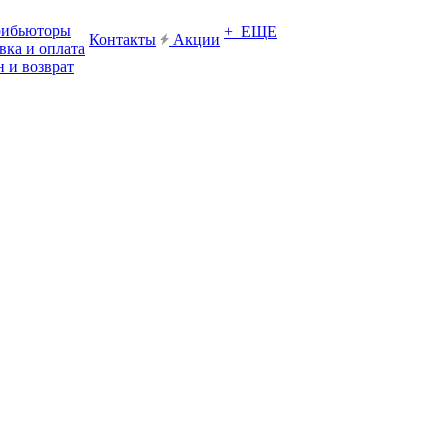
рибьюторы
+ ЕЩЕ
Контакты
Акции
вка и оплата
 и возврат