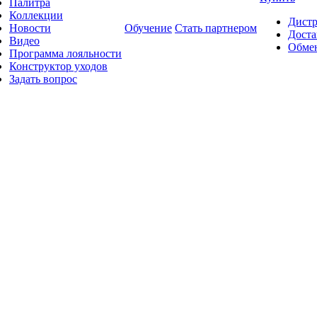
Палитра
Коллекции
Дист
Новости
Обучение
Стать партнером
Доста
Видео
Обмен
Программа лояльности
Конструктор уходов
Задать вопрос