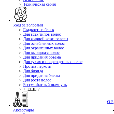
Техническая серия
Уход за волосами
Гладкость и блеск
Для всех типов волос
Для жирной кожи головы
Для ослабленных волос
Для окрашенных волос
Для вьющихся волос
Для придания объема
Для сухих и поврежденных волос
Против перхоти
Для блонда
Для придания блеска
Для роста волос
Бессульфатный шампунь
+ ЕЩЕ 7
О Б
Аксессуары