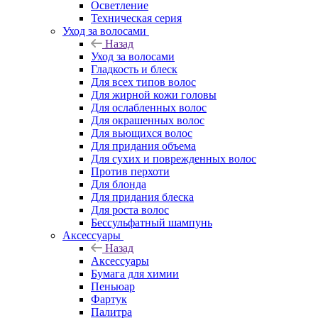
Осветление
Техническая серия
Уход за волосами
Назад
Уход за волосами
Гладкость и блеск
Для всех типов волос
Для жирной кожи головы
Для ослабленных волос
Для окрашенных волос
Для вьющихся волос
Для придания объема
Для сухих и поврежденных волос
Против перхоти
Для блонда
Для придания блеска
Для роста волос
Бессульфатный шампунь
Аксессуары
Назад
Аксессуары
Бумага для химии
Пеньюар
Фартук
Палитра