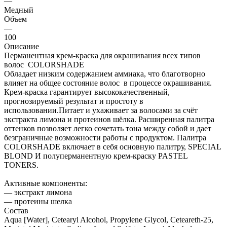
—
Медный
Объем
—
100
Описание
Перманентная крем-краска для окрашивания всех типов
волос COLORSHADE
Обладает низким содержанием аммиака, что благотворно
влияет на общее состояние волос в процессе окрашивания.
Крем-краска гарантирует высококачественный,
прогнозируемый результат и простоту в
использовании.Питает и ухаживает за волосами за счёт
экстракта лимона и протеинов шёлка. Расширенная палитра
оттенков позволяет легко сочетать тона между собой и дает
безграничные возможности работы с продуктом. Палитра
COLORSHADE включает в себя основную палитру, SPECIAL
BLOND И полуперманентную крем-краску PASTEL
TONERS.
Активные компоненты:
— экстракт лимона
— протеины шелка
Состав
Aqua [Water], Cetearyl Alcohol, Propylene Glycol, Ceteareth-25,