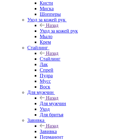
Кисти
Миска
Шопперы
Уход за кожей рук
Назад
Уход за кожей рук
Мыло
Крем
Стайлинг
Назад
Стайлинг
Лак
Спрей
Пудра
Мусс
Воск
Для мужчин
Назад
Для мужчин
Уход
Для бритья
Завивка
Назад
Завивка
Перманент