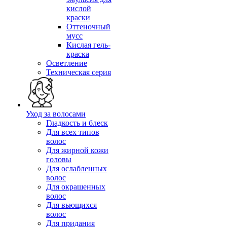
кислой
краски
Оттеночный
мусс
Кислая гель-
краска
Осветление
Техническая серия
Уход за волосами
Гладкость и блеск
Для всех типов
волос
Для жирной кожи
головы
Для ослабленных
волос
Для окрашенных
волос
Для вьющихся
волос
Для придания