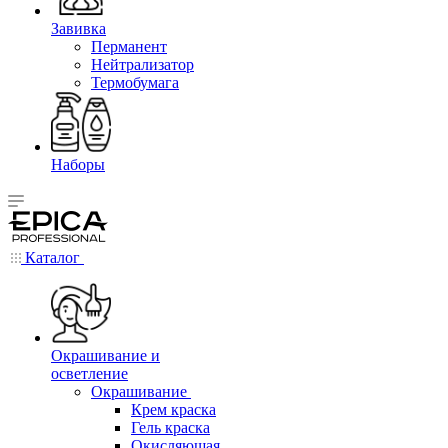
Завивка
Перманент
Нейтрализатор
Термобумага
Наборы
Каталог
Окрашивание и
осветление
Окрашивание
Крем краска
Гель краска
Окисляющая