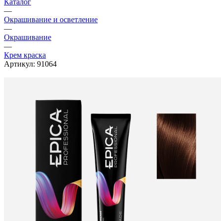
Каталог
—
Окрашивание и осветление
—
Окрашивание
—
Крем краска
Артикул:
91064