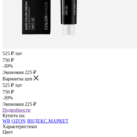
525
₽
/шт
750
₽
-
30
%
Экономия
225
₽
Варианты цен
525
₽
/шт
750
₽
-
30
%
Экономия
225
₽
Подробности
Купить на:
WB
OZON
ЯНДЕКС.МАРКЕТ
Характеристики
Цвет