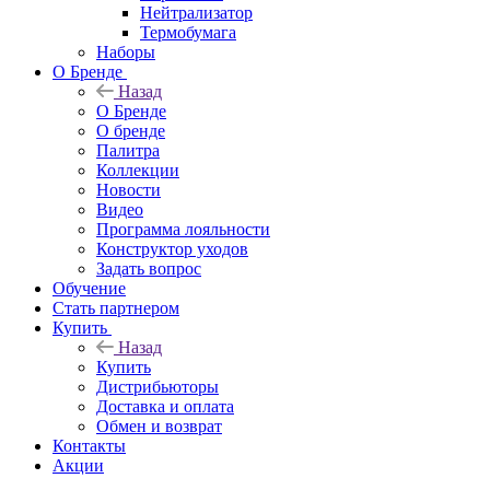
Нейтрализатор
Термобумага
Наборы
О Бренде
Назад
О Бренде
О бренде
Палитра
Коллекции
Новости
Видео
Программа лояльности
Конструктор уходов
Задать вопрос
Обучение
Стать партнером
Купить
Назад
Купить
Дистрибьюторы
Доставка и оплата
Обмен и возврат
Контакты
Акции