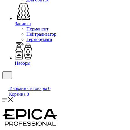
Завивка
Перманент
Нейтрализатор
Термобумага
Наборы
Избранные товары
0
Корзина
0