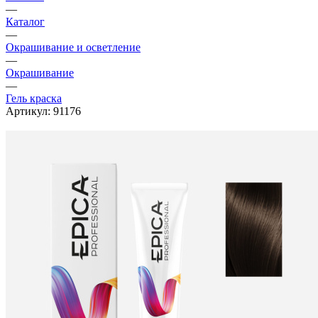
—
Каталог
—
Окрашивание и осветление
—
Окрашивание
—
Гель краска
Артикул:
91176