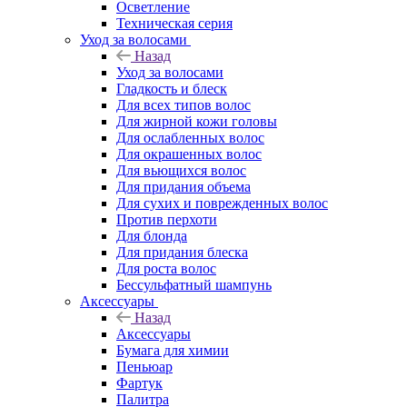
Осветление
Техническая серия
Уход за волосами
Назад
Уход за волосами
Гладкость и блеск
Для всех типов волос
Для жирной кожи головы
Для ослабленных волос
Для окрашенных волос
Для вьющихся волос
Для придания объема
Для сухих и поврежденных волос
Против перхоти
Для блонда
Для придания блеска
Для роста волос
Бессульфатный шампунь
Аксессуары
Назад
Аксессуары
Бумага для химии
Пеньюар
Фартук
Палитра