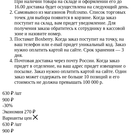
При наличии товара на складе и оформлении его до
16.00 доставка будет осуществлена на следующий день.
Самовывоз из магазинов Profcosmo. Список торговых
точек для выбора появится в корзине. Когда заказ
поступит на склад, вам придет уведомление. Для
получения заказа обратитесь к сотруднику в кассовой
зоне и назовите номер.
Постамат Boxberry. Когда заказ поступит на точку, на
ваш телефон или e-mail придет уникальный код. Заказ
нужно оплатить картой на сайте. Срок хранения — 3
дня.
Почтовая доставка через почту России. Когда заказ
придет в отделение, на ваш адрес придет извещение о
посылке. Заказ нужно оплатить картой на сайте. Один
заказ может содержать не больше 10 позиций и его
стоимость не должна превышать 100 000 р.
630
₽
/шт
900
₽
-
30
%
Экономия
270
₽
Варианты цен
630
₽
/шт
900
₽