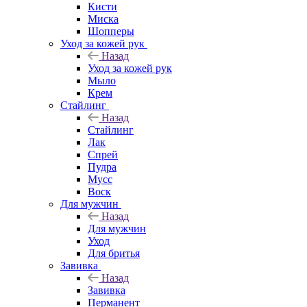
Кисти
Миска
Шопперы
Уход за кожей рук
Назад
Уход за кожей рук
Мыло
Крем
Стайлинг
Назад
Стайлинг
Лак
Спрей
Пудра
Мусс
Воск
Для мужчин
Назад
Для мужчин
Уход
Для бритья
Завивка
Назад
Завивка
Перманент