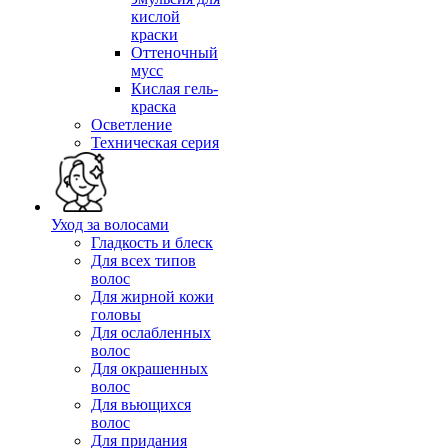
кислой
краски
Оттеночный
мусс
Кислая гель-
краска
Осветление
Техническая серия
Уход за волосами
Гладкость и блеск
Для всех типов
волос
Для жирной кожи
головы
Для ослабленных
волос
Для окрашенных
волос
Для вьющихся
волос
Для придания