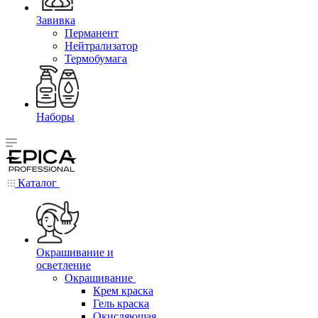
Завивка
Перманент
Нейтрализатор
Термобумага
Наборы
Каталог
Окрашивание и
осветление
Окрашивание
Крем краска
Гель краска
Окисляющая