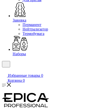
Завивка
Перманент
Нейтрализатор
Термобумага
Наборы
Избранные товары
0
Корзина
0