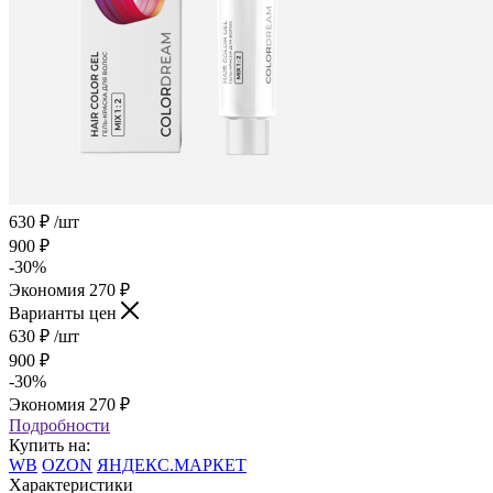
630
₽
/шт
900
₽
-
30
%
Экономия
270
₽
Варианты цен
630
₽
/шт
900
₽
-
30
%
Экономия
270
₽
Подробности
Купить на:
WB
OZON
ЯНДЕКС.МАРКЕТ
Характеристики