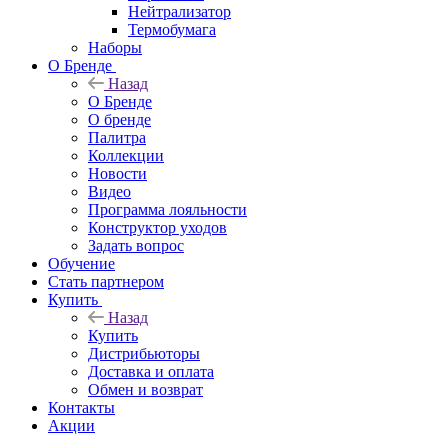
Нейтрализатор
Термобумага
Наборы
О Бренде
Назад
О Бренде
О бренде
Палитра
Коллекции
Новости
Видео
Программа лояльности
Конструктор уходов
Задать вопрос
Обучение
Стать партнером
Купить
Назад
Купить
Дистрибьюторы
Доставка и оплата
Обмен и возврат
Контакты
Акции