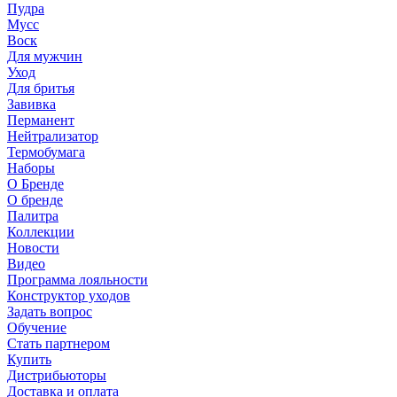
Пудра
Мусс
Воск
Для мужчин
Уход
Для бритья
Завивка
Перманент
Нейтрализатор
Термобумага
Наборы
О Бренде
О бренде
Палитра
Коллекции
Новости
Видео
Программа лояльности
Конструктор уходов
Задать вопрос
Обучение
Стать партнером
Купить
Дистрибьюторы
Доставка и оплата