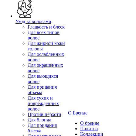
Уход за волосами
Гладкость и блеск
Для всех типов
волос
Для жирной кожи
головы
Для ослабленных
волос
Для окрашенных
волос
Для вьющихся
волос
Для придания
объема
Для сухих и
поврежденных
волос
О Бренде
Против перхоти
Для блонда
О бренде
Для придания
Палитра
блеска
Коллекции