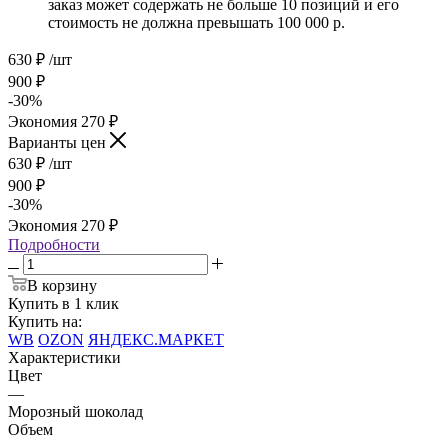
заказ может содержать не больше 10 позиций и его
стоимость не должна превышать 100 000 р.
630
₽
/шт
900
₽
-
30
%
Экономия
270
₽
Варианты цен
630
₽
/шт
900
₽
-
30
%
Экономия
270
₽
Подробности
В корзину
Купить в 1 клик
Купить на:
WB
OZON
ЯНДЕКС.МАРКЕТ
Характеристики
Цвет
—
Морозный шоколад
Объем
—