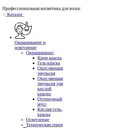
Профессиональная косметика для волос
Каталог
Окрашивание и
осветление
Окрашивание
Крем краска
Гель краска
Окисляющая
эмульсия
Окисляющая
эмульсия для
кислой
краски
Оттеночный
мусс
Кислая гель-
краска
Осветление
Техническая серия