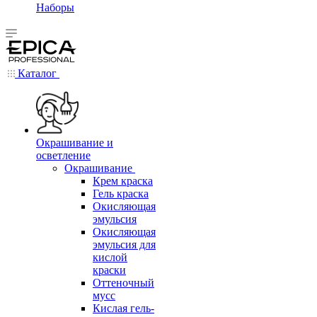
Наборы
Каталог
Окрашивание и
осветление
Окрашивание
Крем краска
Гель краска
Окисляющая
эмульсия
Окисляющая
эмульсия для
кислой
краски
Оттеночный
мусс
Кислая гель-