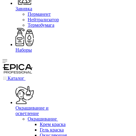
Завивка
Перманент
Нейтрализатор
Термобумага
Наборы
Каталог
Окрашивание и
осветление
Окрашивание
Крем краска
Гель краска
Окисляющая