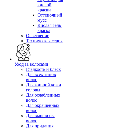
кислой
краски
Оттеночный
мусс
Кислая гель-
краска
Осветление
Техническая серия
Уход за волосами
Гладкость и блеск
Для всех типов
волос
Для жирной кожи
головы
Для ослабленных
волос
Для окрашенных
волос
Для вьющихся
волос
Для придания