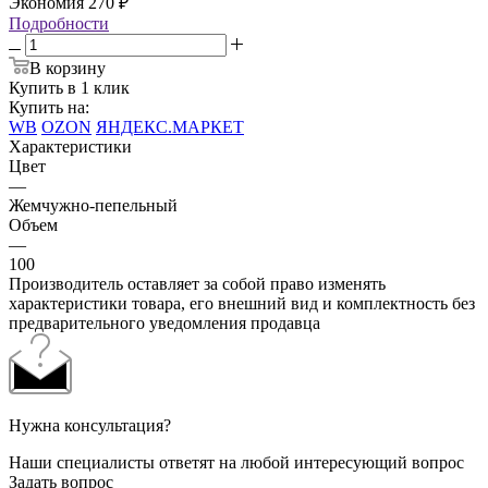
Экономия
270
₽
Подробности
В корзину
Купить в 1 клик
Купить на:
WB
OZON
ЯНДЕКС.МАРКЕТ
Характеристики
Цвет
—
Жемчужно-пепельный
Объем
—
100
Производитель оставляет за собой право изменять
характеристики товара, его внешний вид и комплектность без
предварительного уведомления продавца
Нужна консультация?
Наши специалисты ответят на любой интересующий вопрос
Задать вопрос