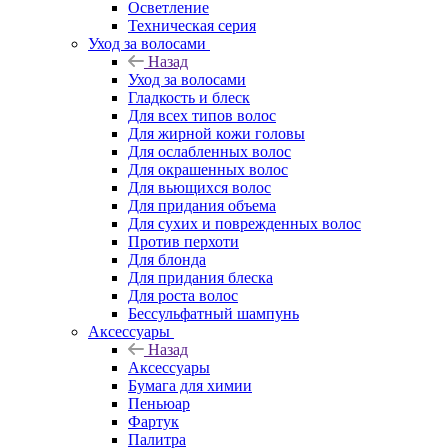
Осветление
Техническая серия
Уход за волосами
Назад
Уход за волосами
Гладкость и блеск
Для всех типов волос
Для жирной кожи головы
Для ослабленных волос
Для окрашенных волос
Для вьющихся волос
Для придания объема
Для сухих и поврежденных волос
Против перхоти
Для блонда
Для придания блеска
Для роста волос
Бессульфатный шампунь
Аксессуары
Назад
Аксессуары
Бумага для химии
Пеньюар
Фартук
Палитра