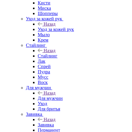
Кисти
Миска
Шопперы
Уход за кожей рук
Назад
Уход за кожей рук
Мыло
Крем
Стайлинг
Назад
Стайлинг
Лак
Спрей
Пудра
Мусс
Воск
Для мужчин
Назад
Для мужчин
Уход
Для бритья
Завивка
Назад
Завивка
Перманент