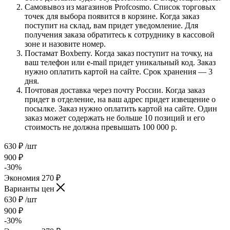
Самовывоз из магазинов Profcosmo. Список торговых
точек для выбора появится в корзине. Когда заказ
поступит на склад, вам придет уведомление. Для
получения заказа обратитесь к сотруднику в кассовой
зоне и назовите номер.
Постамат Boxberry. Когда заказ поступит на точку, на
ваш телефон или e-mail придет уникальный код. Заказ
нужно оплатить картой на сайте. Срок хранения — 3
дня.
Почтовая доставка через почту России. Когда заказ
придет в отделение, на ваш адрес придет извещение о
посылке. Заказ нужно оплатить картой на сайте. Один
заказ может содержать не больше 10 позиций и его
стоимость не должна превышать 100 000 р.
630
₽
/шт
900
₽
-
30
%
Экономия
270
₽
Варианты цен
630
₽
/шт
900
₽
-
30
%