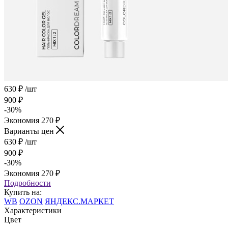
630
₽
/шт
900
₽
-
30
%
Экономия
270
₽
Варианты цен
630
₽
/шт
900
₽
-
30
%
Экономия
270
₽
Подробности
Купить на:
WB
OZON
ЯНДЕКС.МАРКЕТ
Характеристики
Цвет