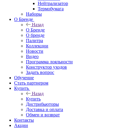
Нейтрализатор
Термобумага
Наборы
О Бренде
Назад
О Бренде
О бренде
Палитра
Коллекции
Новости
Видео
Программа лояльности
Конструктор уходов
Задать вопрос
Обучение
Стать партнером
Купить
Назад
Купить
Дистрибьюторы
Доставка и оплата
Обмен и возврат
Контакты
Акции