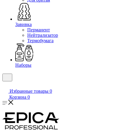
Завивка
Перманент
Нейтрализатор
Термобумага
Наборы
Избранные товары
0
Корзина
0