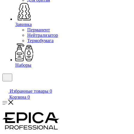
Завивка
Перманент
Нейтрализатор
Термобумага
Наборы
Избранные товары
0
Корзина
0