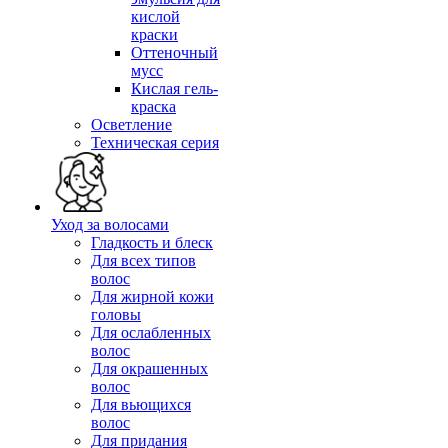
кислой
краски
Оттеночный
мусс
Кислая гель-
краска
Осветление
Техническая серия
Уход за волосами
Гладкость и блеск
Для всех типов
волос
Для жирной кожи
головы
Для ослабленных
волос
Для окрашенных
волос
Для вьющихся
волос
Для придания