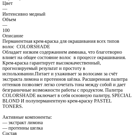
Цвет
—
Интенсивно медный
Объем
—
100
Описание
Перманентная крем-краска для окрашивания всех типов
волос COLORSHADE
Обладает низким содержанием аммиака, что благотворно
влияет на общее состояние волос в процессе окрашивания.
Крем-краска гарантирует высококачественный,
прогнозируемый результат и простоту в
использовании.Питает и ухаживает за волосами за счёт
экстракта лимона и протеинов шёлка. Расширенная палитра
оттенков позволяет легко сочетать тона между собой и дает
безграничные возможности работы с продуктом. Палитра
COLORSHADE включает в себя основную палитру, SPECIAL
BLOND И полуперманентную крем-краску PASTEL
TONERS.
Активные компоненты:
— экстракт лимона
— протеины шелка
Состав