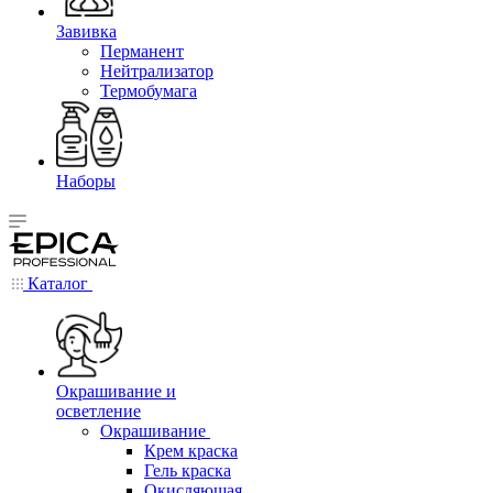
Завивка
Перманент
Нейтрализатор
Термобумага
Наборы
Каталог
Окрашивание и
осветление
Окрашивание
Крем краска
Гель краска
Окисляющая