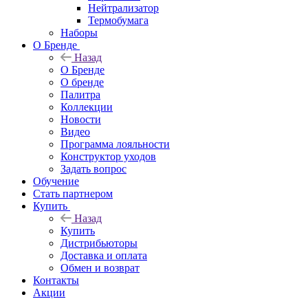
Нейтрализатор
Термобумага
Наборы
О Бренде
Назад
О Бренде
О бренде
Палитра
Коллекции
Новости
Видео
Программа лояльности
Конструктор уходов
Задать вопрос
Обучение
Стать партнером
Купить
Назад
Купить
Дистрибьюторы
Доставка и оплата
Обмен и возврат
Контакты
Акции