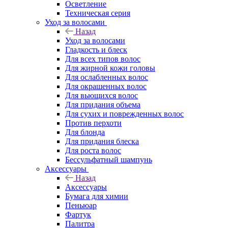
Осветление
Техническая серия
Уход за волосами
Назад
Уход за волосами
Гладкость и блеск
Для всех типов волос
Для жирной кожи головы
Для ослабленных волос
Для окрашенных волос
Для вьющихся волос
Для придания объема
Для сухих и поврежденных волос
Против перхоти
Для блонда
Для придания блеска
Для роста волос
Бессульфатный шампунь
Аксессуары
Назад
Аксессуары
Бумага для химии
Пеньюар
Фартук
Палитра