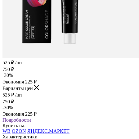
525
₽
/шт
750
₽
-
30
%
Экономия
225
₽
Варианты цен
525
₽
/шт
750
₽
-
30
%
Экономия
225
₽
Подробности
Купить на:
WB
OZON
ЯНДЕКС.МАРКЕТ
Характеристики