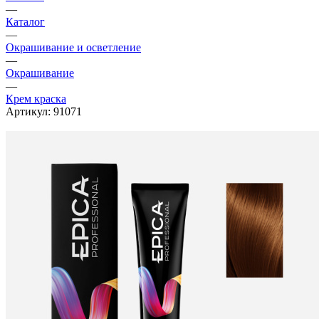
—
Каталог
—
Окрашивание и осветление
—
Окрашивание
—
Крем краска
Артикул:
91071