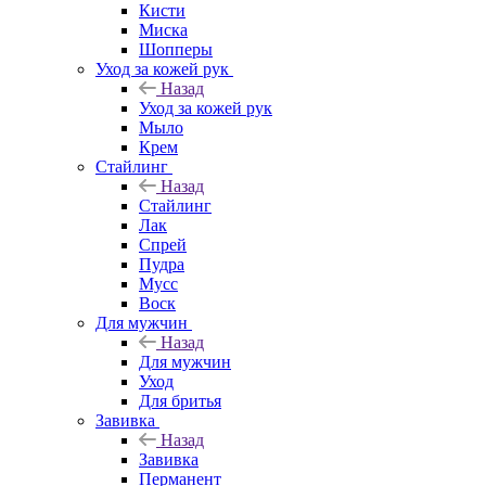
Кисти
Миска
Шопперы
Уход за кожей рук
Назад
Уход за кожей рук
Мыло
Крем
Стайлинг
Назад
Стайлинг
Лак
Спрей
Пудра
Мусс
Воск
Для мужчин
Назад
Для мужчин
Уход
Для бритья
Завивка
Назад
Завивка
Перманент