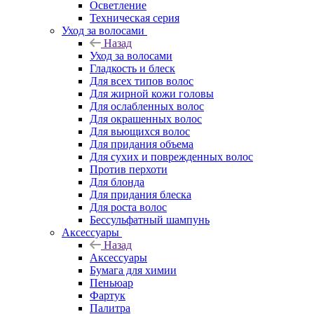
Осветление
Техническая серия
Уход за волосами
Назад
Уход за волосами
Гладкость и блеск
Для всех типов волос
Для жирной кожи головы
Для ослабленных волос
Для окрашенных волос
Для вьющихся волос
Для придания объема
Для сухих и поврежденных волос
Против перхоти
Для блонда
Для придания блеска
Для роста волос
Бессульфатный шампунь
Аксессуары
Назад
Аксессуары
Бумага для химии
Пеньюар
Фартук
Палитра