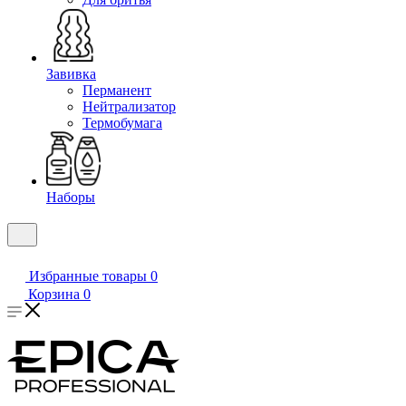
Завивка
Перманент
Нейтрализатор
Термобумага
Наборы
Избранные товары
0
Корзина
0