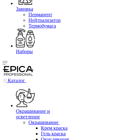
Завивка
Перманент
Нейтрализатор
Термобумага
Наборы
Каталог
Окрашивание и
осветление
Окрашивание
Крем краска
Гель краска
Окисляющая