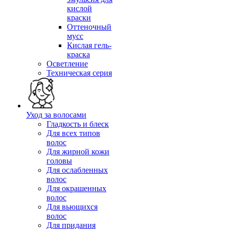
кислой
краски
Оттеночный
мусс
Кислая гель-
краска
Осветление
Техническая серия
Уход за волосами
Гладкость и блеск
Для всех типов
волос
Для жирной кожи
головы
Для ослабленных
волос
Для окрашенных
волос
Для вьющихся
волос
Для придания