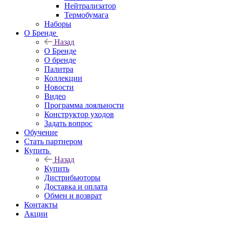
Нейтрализатор
Термобумага
Наборы
О Бренде
Назад
О Бренде
О бренде
Палитра
Коллекции
Новости
Видео
Программа лояльности
Конструктор уходов
Задать вопрос
Обучение
Стать партнером
Купить
Назад
Купить
Дистрибьюторы
Доставка и оплата
Обмен и возврат
Контакты
Акции