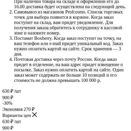
При наличии товара на складе и оформлении его до
16.00 доставка будет осуществлена на следующий день.
Самовывоз из магазинов Profcosmo. Список торговых
точек для выбора появится в корзине. Когда заказ
поступит на склад, вам придет уведомление. Для
получения заказа обратитесь к сотруднику в кассовой
зоне и назовите номер.
Постамат Boxberry. Когда заказ поступит на точку, на
ваш телефон или e-mail придет уникальный код. Заказ
нужно оплатить картой на сайте. Срок хранения — 3
дня.
Почтовая доставка через почту России. Когда заказ
придет в отделение, на ваш адрес придет извещение о
посылке. Заказ нужно оплатить картой на сайте. Один
заказ может содержать не больше 10 позиций и его
стоимость не должна превышать 100 000 р.
630
₽
/шт
900
₽
-
30
%
Экономия
270
₽
Варианты цен
630
₽
/шт
900
₽