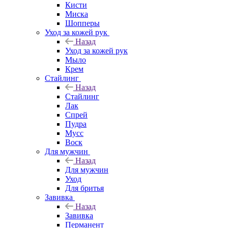
Кисти
Миска
Шопперы
Уход за кожей рук
Назад
Уход за кожей рук
Мыло
Крем
Стайлинг
Назад
Стайлинг
Лак
Спрей
Пудра
Мусс
Воск
Для мужчин
Назад
Для мужчин
Уход
Для бритья
Завивка
Назад
Завивка
Перманент