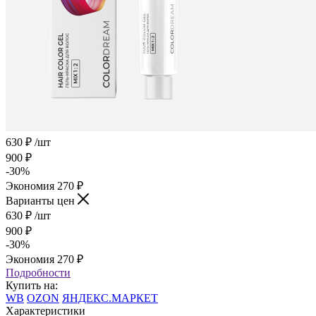
630
₽
/шт
900
₽
-
30
%
Экономия
270
₽
Варианты цен
630
₽
/шт
900
₽
-
30
%
Экономия
270
₽
Подробности
Купить на:
WB
OZON
ЯНДЕКС.МАРКЕТ
Характеристики