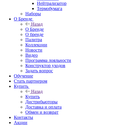
Нейтрализатор
Термобумага
Наборы
О Бренде
Назад
О Бренде
О бренде
Палитра
Коллекции
Новости
Видео
Программа лояльности
Конструктор уходов
Задать вопрос
Обучение
Стать партнером
Купить
Назад
Купить
Дистрибьюторы
Доставка и оплата
Обмен и возврат
Контакты
Акции