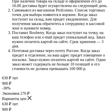
При наличии товара на складе и оформлении его до
16.00 доставка будет осуществлена на следующий день.
Самовывоз из магазинов Profcosmo. Список торговых
точек для выбора появится в корзине. Когда заказ
поступит на склад, вам придет уведомление. Для
получения заказа обратитесь к сотруднику в кассовой
зоне и назовите номер.
Постамат Boxberry. Когда заказ поступит на точку, на
ваш телефон или e-mail придет уникальный код. Заказ
нужно оплатить картой на сайте. Срок хранения — 3
дня.
Почтовая доставка через почту России. Когда заказ
придет в отделение, на ваш адрес придет извещение о
посылке. Заказ нужно оплатить картой на сайте. Один
заказ может содержать не больше 10 позиций и его
стоимость не должна превышать 100 000 р.
630
₽
/шт
900
₽
-
30
%
Экономия
270
₽
Варианты цен
630
₽
/шт
900
₽