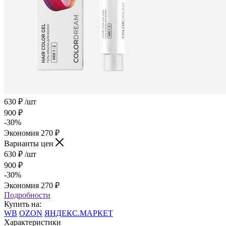
630
₽
/шт
900
₽
-
30
%
Экономия
270
₽
Варианты цен
630
₽
/шт
900
₽
-
30
%
Экономия
270
₽
Подробности
Купить на:
WB
OZON
ЯНДЕКС.МАРКЕТ
Характеристики