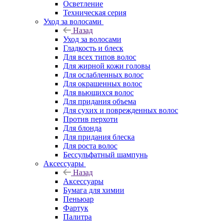
Осветление
Техническая серия
Уход за волосами
Назад
Уход за волосами
Гладкость и блеск
Для всех типов волос
Для жирной кожи головы
Для ослабленных волос
Для окрашенных волос
Для вьющихся волос
Для придания объема
Для сухих и поврежденных волос
Против перхоти
Для блонда
Для придания блеска
Для роста волос
Бессульфатный шампунь
Аксессуары
Назад
Аксессуары
Бумага для химии
Пеньюар
Фартук
Палитра