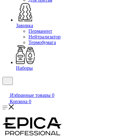
Завивка
Перманент
Нейтрализатор
Термобумага
Наборы
Избранные товары
0
Корзина
0