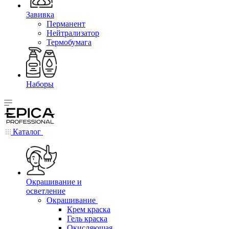
Завивка
Перманент
Нейтрализатор
Термобумага
Наборы
Каталог
Окрашивание и
осветление
Окрашивание
Крем краска
Гель краска
Окисляющая