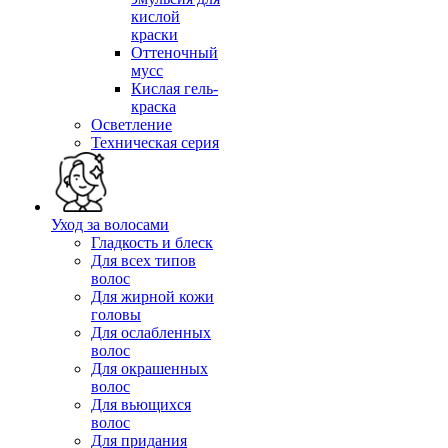
кислой
краски
Оттеночный
мусс
Кислая гель-
краска
Осветление
Техническая серия
Уход за волосами
Гладкость и блеск
Для всех типов
волос
Для жирной кожи
головы
Для ослабленных
волос
Для окрашенных
волос
Для вьющихся
волос
Для придания