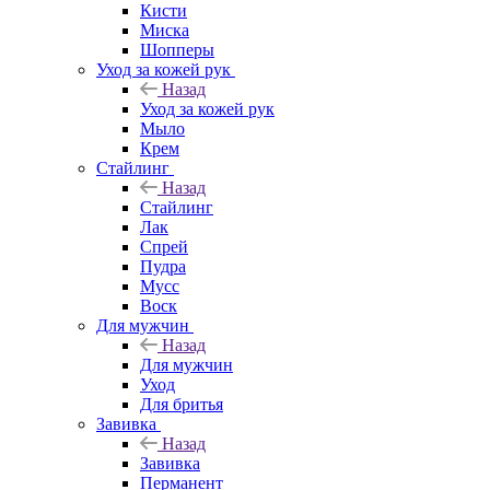
Кисти
Миска
Шопперы
Уход за кожей рук
Назад
Уход за кожей рук
Мыло
Крем
Стайлинг
Назад
Стайлинг
Лак
Спрей
Пудра
Мусс
Воск
Для мужчин
Назад
Для мужчин
Уход
Для бритья
Завивка
Назад
Завивка
Перманент