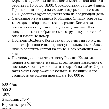
Курьерская доставка по Москве и Московской области
работает с 10.00 до 18.00. Срок доставки от 1 до 4 дней.
При наличии товара на складе и оформлении его до
16.00 доставка будет осуществлена на следующий день.
Самовывоз из магазинов Profcosmo. Список торговых
точек для выбора появится в корзине. Когда заказ
поступит на склад, вам придет уведомление. Для
получения заказа обратитесь к сотруднику в кассовой
зоне и назовите номер.
Постамат Boxberry. Когда заказ поступит на точку, на
ваш телефон или e-mail придет уникальный код. Заказ
нужно оплатить картой на сайте. Срок хранения — 3
дня.
Почтовая доставка через почту России. Когда заказ
придет в отделение, на ваш адрес придет извещение о
посылке. Заказ нужно оплатить картой на сайте. Один
заказ может содержать не больше 10 позиций и его
стоимость не должна превышать 100 000 р.
630
₽
/шт
900
₽
-
30
%
Экономия
270
₽
Варианты цен