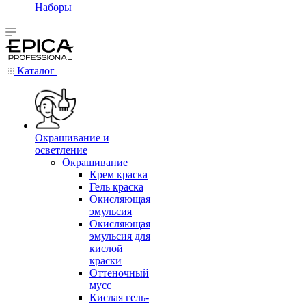
Наборы
Каталог
Окрашивание и
осветление
Окрашивание
Крем краска
Гель краска
Окисляющая
эмульсия
Окисляющая
эмульсия для
кислой
краски
Оттеночный
мусс
Кислая гель-