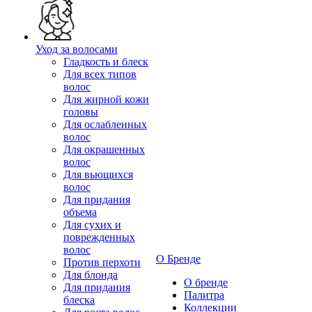
Уход за волосами
Гладкость и блеск
Для всех типов
волос
Для жирной кожи
головы
Для ослабленных
волос
Для окрашенных
волос
Для вьющихся
волос
Для придания
объема
Для сухих и
поврежденных
волос
О Бренде
Против перхоти
Для блонда
О бренде
Для придания
Палитра
блеска
Коллекции