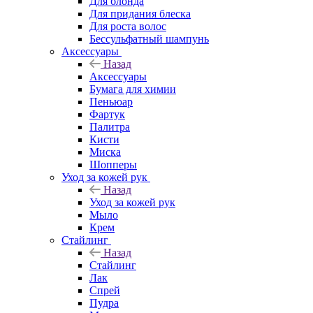
Для блонда
Для придания блеска
Для роста волос
Бессульфатный шампунь
Аксессуары
Назад
Аксессуары
Бумага для химии
Пеньюар
Фартук
Палитра
Кисти
Миска
Шопперы
Уход за кожей рук
Назад
Уход за кожей рук
Мыло
Крем
Стайлинг
Назад
Стайлинг
Лак
Спрей
Пудра