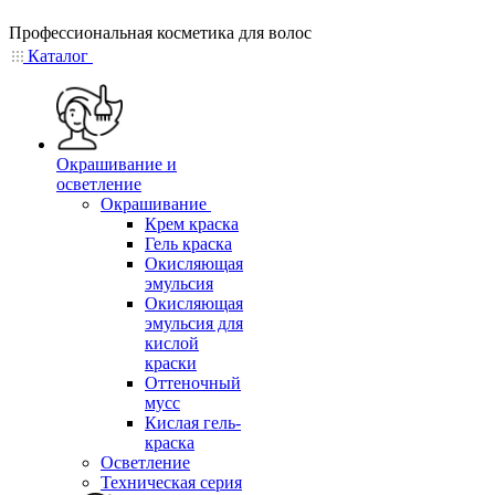
Профессиональная косметика для волос
Каталог
Окрашивание и
осветление
Окрашивание
Крем краска
Гель краска
Окисляющая
эмульсия
Окисляющая
эмульсия для
кислой
краски
Оттеночный
мусс
Кислая гель-
краска
Осветление
Техническая серия