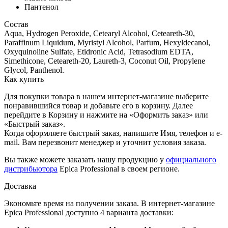
Пантенол
Состав
Aqua, Hydrogen Peroxide, Cetearyl Alcohol, Ceteareth-30,
Paraffinum Liquidum, Myristyl Alcohol, Parfum, Hexyldecanol,
Oxyquinoline Sulfate, Etidronic Acid, Tetrasodium EDTA,
Simethicone, Ceteareth-20, Laureth-3, Coconut Oil, Propylene
Glycol, Panthenol.
Как купить
Для покупки товара в нашем интернет-магазине выберите
понравившийся товар и добавьте его в корзину. Далее
перейдите в Корзину и нажмите на «Оформить заказ» или
«Быстрый заказ».
Когда оформляете быстрый заказ, напишите Имя, телефон и e-
mail. Вам перезвонит менеджер и уточнит условия заказа.
Вы также можете заказать нашу продукцию у
официального
дистрибьютора
Epica Professional в своем регионе.
Доставка
Экономьте время на получении заказа. В интернет-магазине
Epica Professional доступно 4 варианта доставки: