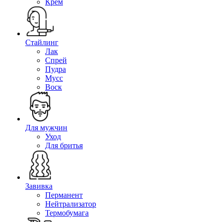
Крем
Стайлинг
Лак
Спрей
Пудра
Мусс
Воск
Для мужчин
Уход
Для бритья
Завивка
Перманент
Нейтрализатор
Термобумага