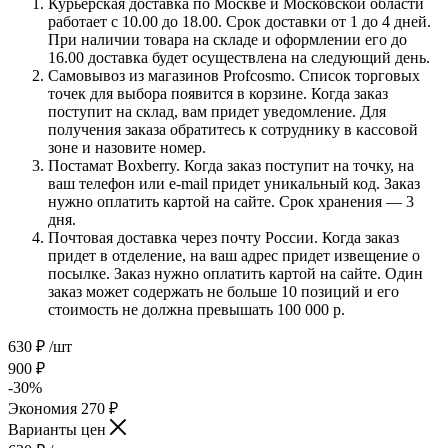
Курьерская доставка по Москве и Московской области
работает с 10.00 до 18.00. Срок доставки от 1 до 4 дней.
При наличии товара на складе и оформлении его до
16.00 доставка будет осуществлена на следующий день.
Самовывоз из магазинов Profcosmo. Список торговых
точек для выбора появится в корзине. Когда заказ
поступит на склад, вам придет уведомление. Для
получения заказа обратитесь к сотруднику в кассовой
зоне и назовите номер.
Постамат Boxberry. Когда заказ поступит на точку, на
ваш телефон или e-mail придет уникальный код. Заказ
нужно оплатить картой на сайте. Срок хранения — 3
дня.
Почтовая доставка через почту России. Когда заказ
придет в отделение, на ваш адрес придет извещение о
посылке. Заказ нужно оплатить картой на сайте. Один
заказ может содержать не больше 10 позиций и его
стоимость не должна превышать 100 000 р.
630
₽
/шт
900
₽
-
30
%
Экономия
270
₽
Варианты цен