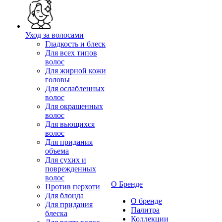
Уход за волосами
Гладкость и блеск
Для всех типов
волос
Для жирной кожи
головы
Для ослабленных
волос
Для окрашенных
волос
Для вьющихся
волос
Для придания
объема
Для сухих и
поврежденных
волос
О Бренде
Против перхоти
Для блонда
О бренде
Для придания
Палитра
блеска
Коллекции