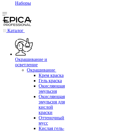
Наборы
Каталог
Окрашивание и
осветление
Окрашивание
Крем краска
Гель краска
Окисляющая
эмульсия
Окисляющая
эмульсия для
кислой
краски
Оттеночный
мусс
Кислая гель-