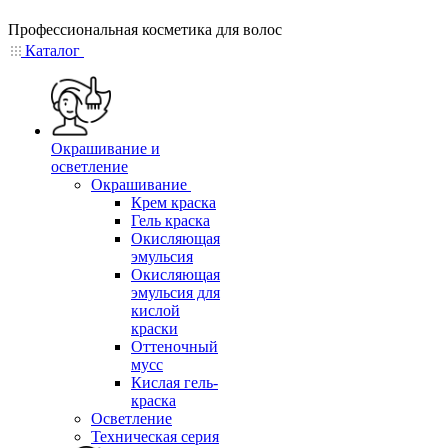
Профессиональная косметика для волос
Каталог
Окрашивание и
осветление
Окрашивание
Крем краска
Гель краска
Окисляющая
эмульсия
Окисляющая
эмульсия для
кислой
краски
Оттеночный
мусс
Кислая гель-
краска
Осветление
Техническая серия