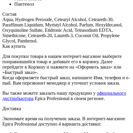
Пантенол
Состав
Aqua, Hydrogen Peroxide, Cetearyl Alcohol, Ceteareth-30,
Paraffinum Liquidum, Myristyl Alcohol, Parfum, Hexyldecanol,
Oxyquinoline Sulfate, Etidronic Acid, Tetrasodium EDTA,
Simethicone, Ceteareth-20, Laureth-3, Coconut Oil, Propylene
Glycol, Panthenol.
Как купить
Для покупки товара в нашем интернет-магазине выберите
понравившийся товар и добавьте его в корзину. Далее
перейдите в Корзину и нажмите на «Оформить заказ» или
«Быстрый заказ».
Когда оформляете быстрый заказ, напишите Имя, телефон и e-
mail. Вам перезвонит менеджер и уточнит условия заказа.
Вы также можете заказать нашу продукцию у
официального
дистрибьютора
Epica Professional в своем регионе.
Доставка
Экономьте время на получении заказа. В интернет-магазине
Epica Professional доступно 4 варианта доставки: