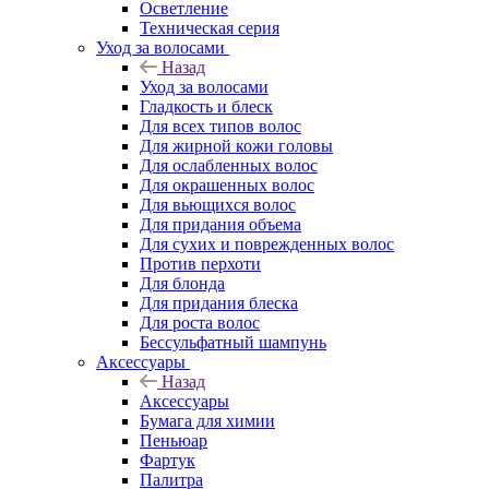
Осветление
Техническая серия
Уход за волосами
Назад
Уход за волосами
Гладкость и блеск
Для всех типов волос
Для жирной кожи головы
Для ослабленных волос
Для окрашенных волос
Для вьющихся волос
Для придания объема
Для сухих и поврежденных волос
Против перхоти
Для блонда
Для придания блеска
Для роста волос
Бессульфатный шампунь
Аксессуары
Назад
Аксессуары
Бумага для химии
Пеньюар
Фартук
Палитра