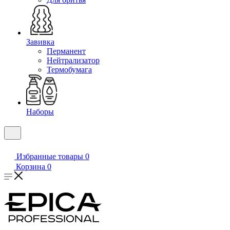
Завивка
Перманент
Нейтрализатор
Термобумага
Наборы
Избранные товары
0
Корзина
0