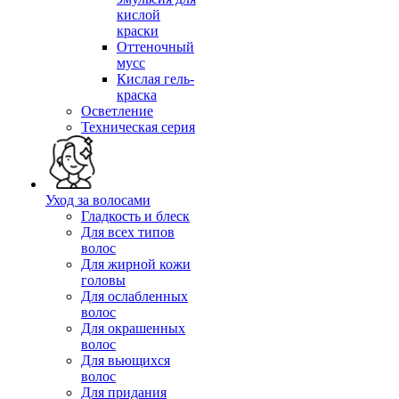
кислой
краски
Оттеночный
мусс
Кислая гель-
краска
Осветление
Техническая серия
Уход за волосами
Гладкость и блеск
Для всех типов
волос
Для жирной кожи
головы
Для ослабленных
волос
Для окрашенных
волос
Для вьющихся
волос
Для придания