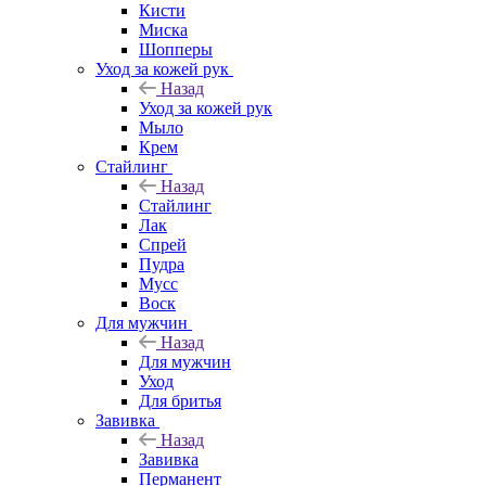
Кисти
Миска
Шопперы
Уход за кожей рук
Назад
Уход за кожей рук
Мыло
Крем
Стайлинг
Назад
Стайлинг
Лак
Спрей
Пудра
Мусс
Воск
Для мужчин
Назад
Для мужчин
Уход
Для бритья
Завивка
Назад
Завивка
Перманент