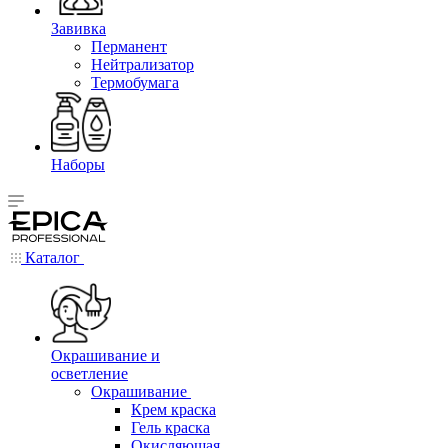
Завивка
Перманент
Нейтрализатор
Термобумага
Наборы
Каталог
Окрашивание и
осветление
Окрашивание
Крем краска
Гель краска
Окисляющая