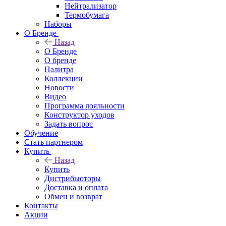
Нейтрализатор
Термобумага
Наборы
О Бренде
Назад
О Бренде
О бренде
Палитра
Коллекции
Новости
Видео
Программа лояльности
Конструктор уходов
Задать вопрос
Обучение
Стать партнером
Купить
Назад
Купить
Дистрибьюторы
Доставка и оплата
Обмен и возврат
Контакты
Акции